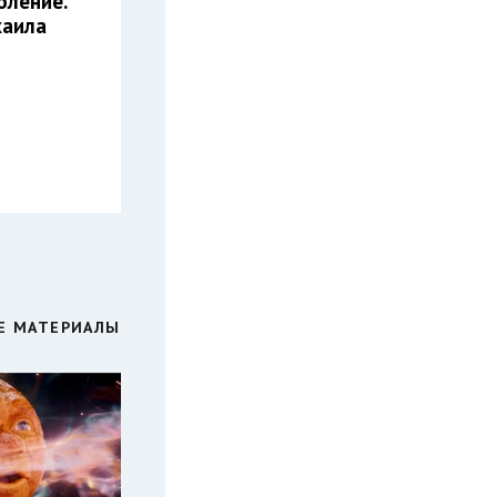
оление.
хаила
Е МАТЕРИАЛЫ