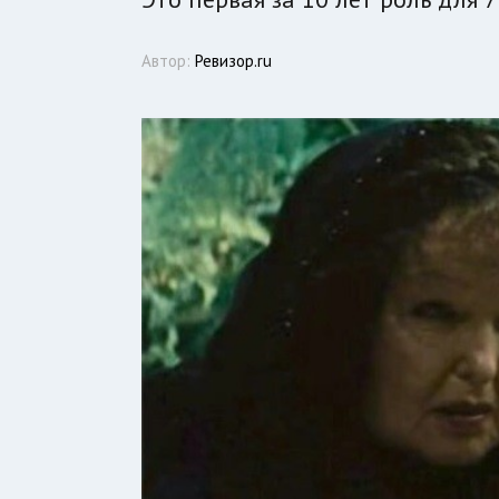
Автор:
Ревизор.ru