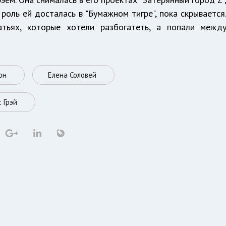
я роль ей досталась в "Бумажном тигре", пока скрывается
тьях, которые хотели разбогатеть, а попали межд
он
Елена Соловей
 Грэй