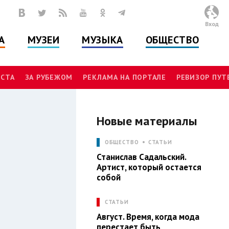
Вход
А
МУЗЕИ
МУЗЫКА
ОБЩЕСТВО
СТА
ЗА РУБЕЖОМ
РЕКЛАМА НА ПОРТАЛЕ
РЕВИЗОР ПУ
Новые материалы
Л
ОБЩЕСТВО
СТАТЬИ
Станислав Садальский.
Артист, который остается
собой
СТАТЬИ
Август. Время, когда мода
перестает быть