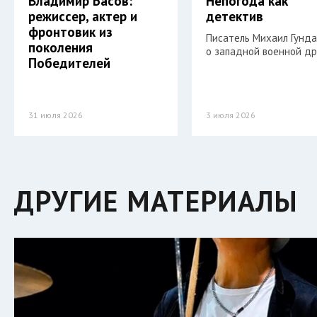
Владимир Басов:
Непогода как
режиссер, актер и
детектив
фронтовик из
Писатель Михаил Гунд
поколения
о западной военной др
Победителей
31 июля 2026
3 июля 2026
ДРУГИЕ МАТЕРИАЛЫ