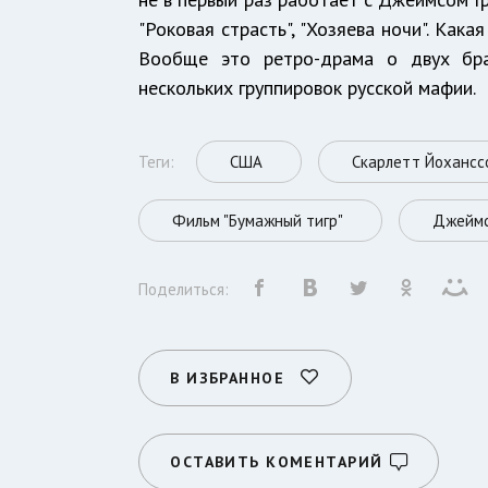
"Роковая страсть", "Хозяева ночи". Кака
Вообще это ретро-драма о двух бра
нескольких группировок русской мафии.
Теги:
США
Скарлетт Йохансс
Фильм "Бумажный тигр"
Джеймс
Поделиться:
В ИЗБРАННОЕ
ОСТАВИТЬ КОМЕНТАРИЙ