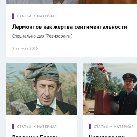
СТАТЬИ
МАТЕРИАЛ
Лермонтов как жертва сентиментальности
Специально для "Ревизора.ru".
5 августа 2026
СТАТЬИ
МАТЕРИАЛ
СТАТЬИ
МАТЕРИАЛ