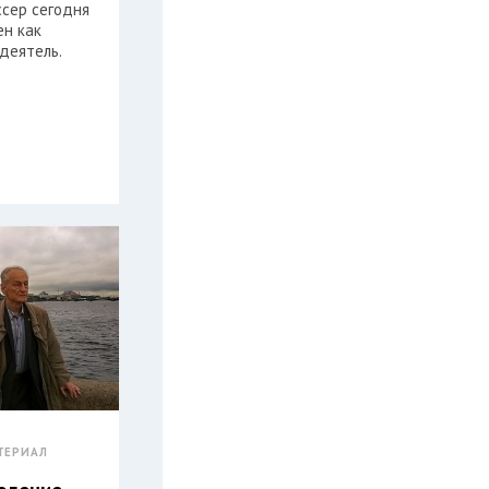
ссер сегодня
ен как
деятель.
ТЕРИАЛ