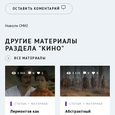
ОСТАВИТЬ КОМЕНТАРИЙ
Новости СМИ2
ДРУГИЕ МАТЕРИАЛЫ
РАЗДЕЛА "КИНО"
ВСЕ МАТЕРИАЛЫ
1 015
0
2
1 525
0
0
СТАТЬИ
МАТЕРИАЛ
СТАТЬИ
МАТЕРИАЛ
Лермонтов как
Абстрактный