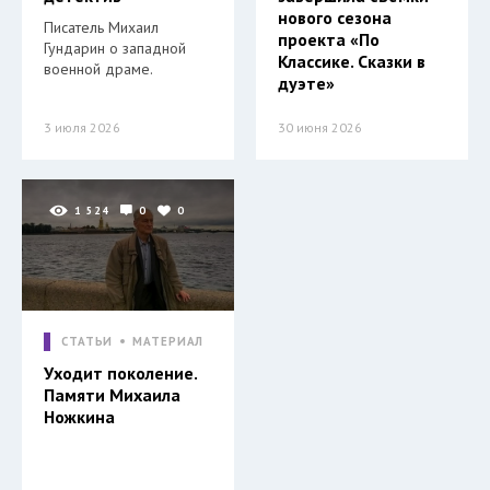
нового сезона
Писатель Михаил
проекта «По
Гундарин о западной
Классике. Сказки в
военной драме.
дуэте»
3 июля 2026
30 июня 2026
1 524
0
0
СТАТЬИ
МАТЕРИАЛ
Уходит поколение.
Памяти Михаила
Ножкина