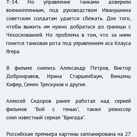
Т-34. Но управление танками доверили
военнопленным, под руководством Иванушкина
советским солдатам удается сбежать. Для того,
чтобы выжить им нужно добраться до границы с
Чехословакией. Но проблема в том, что за ними
гонится танковая рота под управлением аса Клауса
Ягера.
В фильме снялись Александр Петров, Виктор
Добронравов, Ирина Старшенбаум, Винценц
Кифер, Семен Трескунов и другие.
Алексей Сидоров ранее работал над серией
фильмов "Бой с тенью", также режиссер
снял известный сериал "Бригада".
Российская премьера картины запланирована на 27