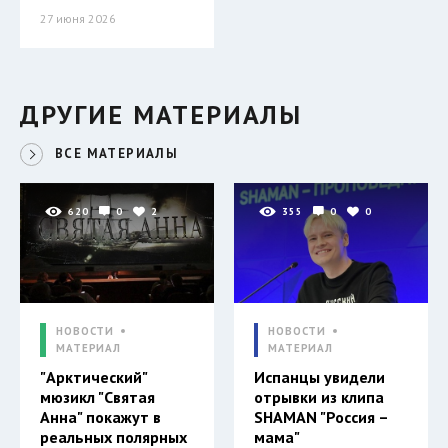
27 июня 2026
ДРУГИЕ МАТЕРИАЛЫ
ВСЕ МАТЕРИАЛЫ
620
0
2
355
0
0
НОВОСТИ
НОВОСТИ
МАТЕРИАЛ
МАТЕРИАЛ
"Арктический"
Испанцы увидели
мюзикл "Святая
отрывки из клипа
Анна" покажут в
SHAMAN "Россия –
реальных полярных
мама"