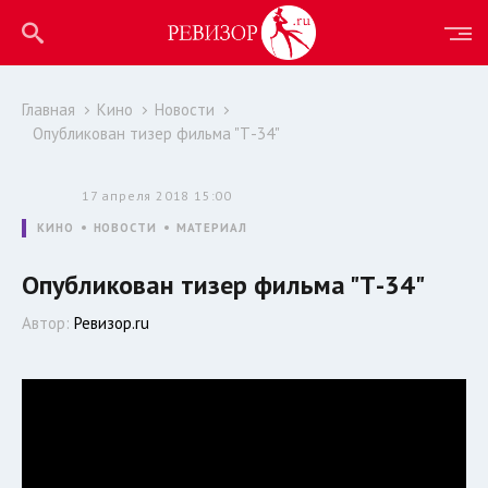
Главная
Кино
Новости
Опубликован тизер фильма "Т-34"
17 апреля 2018 15:00
КИНО
НОВОСТИ
МАТЕРИАЛ
Опубликован тизер фильма "Т-34"
Автор:
Ревизор.ru