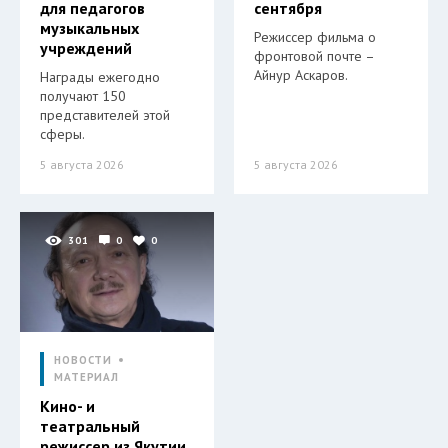
для педагогов
сентября
музыкальных
Режиссер фильма о
учреждений
фронтовой почте –
Айнур Аскаров.
Награды ежегодно
получают 150
представителей этой
сферы.
5 августа 2026
5 августа 2026
301
0
0
НОВОСТИ
МАТЕРИАЛ
Кино- и
театральный
режиссер из Якутии