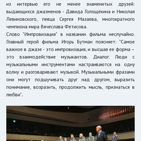
из интервью его не менее знаменитых друзей:
выдающихся джазменов - Давида Голощёкина и Николая
Левиновского, певца Сергея Мазаева, многократного
чемпиона мира Вячеслава Фетисова.
Слово "Импровизация" в названии фильма неслучайно.
Главный герой фильма Игорь Бутман поясняет: "Самое
важное в джазе - это импровизация, и высшая ее форма –
это взаимодействие музыкантов. Диалог. Люди с
музыкальными инструментами настраиваются на одну
волну и разговаривают музыкой. Музыкальными фразами
они могут подшучивать друг над другом, выразить
понимание, возразить, продолжить мысль, признаться в
любви"
.