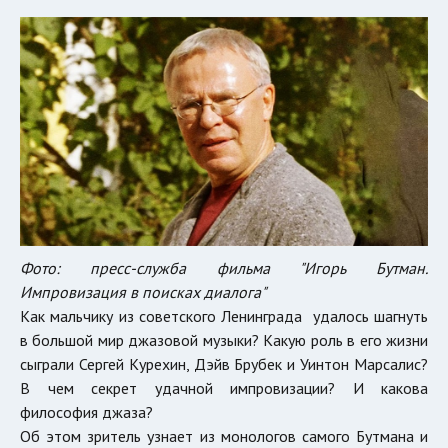
Фото: пресс-служба фильма "Игорь Бутман.
Импровизация в поисках диалога"
Как мальчику из советского Ленинграда удалось шагнуть
в большой мир джазовой музыки? Какую роль в его жизни
сыграли Сергей Курехин, Дэйв Брубек и Уинтон Марсалис?
В чем секрет удачной импровизации? И какова
философия джаза?
Об этом зритель узнает из монологов самого Бутмана и