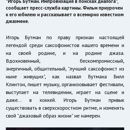
"Игорь Бутман. Импровизация в поисках диалога",
сообщает пресс-служба картины. Фильм приурочен
к его юбилею и рассказывает о всемирно известном
джазмене.
Игорь Бутман по праву признан настоящей
легендой среди саксофонистов нашего времени и
на своей родине, и на родине джаза.
Вдохновенный, бескомпромиссный,
энергичный, общительный, "лучший саксофонист из
ныне живущих", как назвал Бутмана Билл
Клинтон, пишет музыку, организовывает фестивали,
выступает на телевидении, играет на сцене и
даже… в хоккей. Игорь Бутман привык
существовать в сверхскоростном ритме, и изменять
свой "джазовый образ жизни" не намерен.