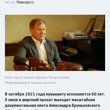
Автор:
Ревизор.ru
Фото: пресс-служба фильма "Игорь Бутман.
Импровизация в поисках диалога"
В октябре 2021 года музыканту исполняется 60 лет.
8 июля в широкий прокат выходит масштабная
документальная лента Александра Бруньковского