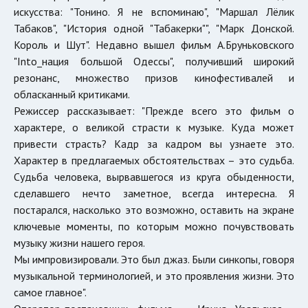
искусства: "Тонино. Я не вспоминаю", "Маршал Лёлик
Табаков", "История одной "Табакерки"", "Марк Донской.
Король и Шут". Недавно вышел фильм А.Бруньковского
"Into_нация большой Одессы", получивший широкий
резонанс, множество призов кинофестивалей и
обласканный критиками.
Режиссер рассказывает: "Прежде всего это фильм о
характере, о великой страсти к музыке. Куда может
привести страсть? Кадр за кадром вы узнаете это.
Характер в предлагаемых обстоятельствах – это судьба.
Судьба человека, вырвавшегося из круга обыденности,
сделавшего нечто заметное, всегда интересна. Я
постарался, насколько это возможно, оставить на экране
ключевые моменты, по которым можно почувствовать
музыку жизни нашего героя.
Мы импровизировали. Это был джаз. Были синкопы, говоря
музыкальной терминологией, и это проявления жизни. Это
самое главное".