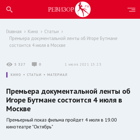
Главная
Кино
Статьи
Премьера документальной ленты об Игоре Бутмане
состоится 4 июля в Москве
5 327
0
1 июля 2021 15:23
КИНО
СТАТЬИ
МАТЕРИАЛ
Премьера документальной ленты об
Игоре Бутмане состоится 4 июля в
Москве
Премьерный показ фильма пройдет 4 июля в 19.00
кинотеатре "Октябрь"