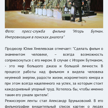
Фото: пресс-служба фильма "Игорь Бутман.
Импровизация в поисках диалога"
Продюсер Юлия Хмелевская отмечает: "Сделать фильм о
знаменитом человеке, – всегда возможность
соприкоснуться с его миром. В случае с Игорем Бутманом,
- это мир большого джаза и большой личности. В
процессе работы над фильмом я видела человека
неуемной энергии, радости жизни, искрометного юмора и
при этом всегда нацеленного на успех, за которым стоит
каждодневный упорный труд. Хотелось бы, чтобы именно
таким его узнали зрители".
Режиссером ленты стал Александр Бруньковский. В его
фильмографии внушительный список картин о людях