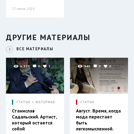
27 июня 2026
ДРУГИЕ МАТЕРИАЛЫ
ВСЕ МАТЕРИАЛЫ
6 977
0
2
945
0
0
СТАТЬИ
МАТЕРИАЛ
СТАТЬИ
Станислав
Август. Время, когда
Садальский. Артист,
мода перестает
который остается
быть
собой
легкомысленной.