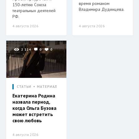
время романом
150-летию Союза
Владимира Дудинцева.
театральных деятелей
РФ.
4 августа 2026
4 августа 2026
2 124
0
0
СТАТЬИ
МАТЕРИАЛ
Екатерина Родина
назвала период,
когда Ольга Бузова
может встретить
свою любовь
4 августа 2026