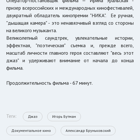
Оператор-постановщик фильма — Ирина Уральская -
призер всероссийских и международных кинофестивалей,
двукратный обладатель кинопремии "НИКА". Ее ручная,
"дышащая камера" - это ненавязчивый взгляд со стороны
на великого музыканта.
Великолепный саундтрек, увлекательные истории,
эффектная, "поэтическая" съемка и, прежде всего,
масштаб личности главного героя составляют "весь этот
джаз" и удерживают внимание от начала до конца
фильма.
Продолжительность фильма - 67 минут.
Теги:
Джаз
Игорь Бутман
Документальное кино
Александр Бруньковский