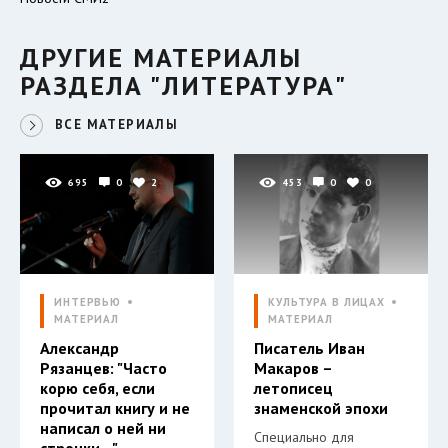
ДРУГИЕ МАТЕРИАЛЫ
РАЗДЕЛА "ЛИТЕРАТУРА"
ВСЕ МАТЕРИАЛЫ
695
0
2
453
0
0
ИНТЕРВЬЮ
КУЛЬТУРА В ЛИЦАХ
МАТЕРИАЛ
МАТЕРИАЛ
Александр
Писатель Иван
Рязанцев: "Часто
Макаров –
корю себя, если
летописец
прочитал книгу и не
знаменской эпохи
написал о ней ни
Специально для
строчки…"