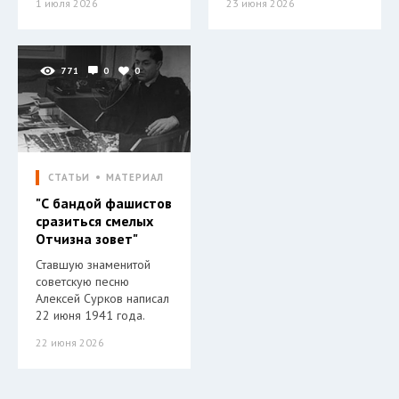
1 июля 2026
23 июня 2026
771
0
0
СТАТЬИ
МАТЕРИАЛ
"С бандой фашистов
сразиться смелых
Отчизна зовет"
Ставшую знаменитой
советскую песню
Алексей Сурков написал
22 июня 1941 года.
22 июня 2026