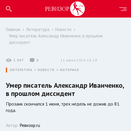
Главная
Литература
Новости
Умер писатель Александр Иванченко, в прошлом
диссидент
1 097
0
11 июня 2026 16:28
ЛИТЕРАТУРА
НОВОСТИ
МАТЕРИАЛ
Умер писатель Александр Иванченко,
в прошлом диссидент
Прозаик скончался 1 июня, трех недель не дожив до 81
года.
Автор:
Ревизор.ru