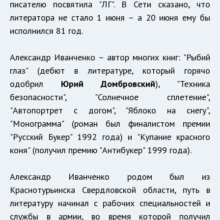
писателю посвятила "ЛГ". В Сети сказано, что
литератора не стало 1 июня – а 20 июня ему бы
исполнился 81 год.
Александр Иванченко – автор многих книг: "Рыбий
глаз" (дебют в литературе, который горячо
одобрил
Юрий Домбровский
), "Техника
безопасности", "Солнечное сплетение",
"Автопортрет с догом", "Яблоко на снегу",
"Монограмма" (роман был финалистом премии
"Русский Букер" 1992 года) и "Купание красного
коня" (получил премию "Антибукер" 1999 года).
Александр Иванченко родом был из
Краснотурьинска Свердловской области, путь в
литературу начинал с рабочих специальностей и
службы в армии, во время которой получил