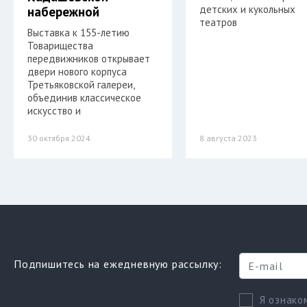
детских и кукольных
набережной
театров
Выставка к 155-летию
Товарищества
передвижников открывает
двери нового корпуса
Третьяковской галереи,
объединив классическое
искусство и
30 октября 2024
8 августа 2023
Подпишитесь на ежедневную рассылку:
Я ознако