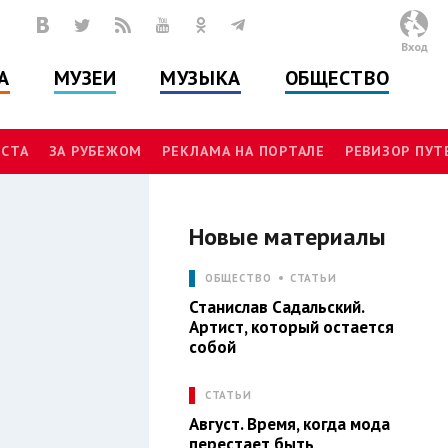
Вход
А
МУЗЕИ
МУЗЫКА
ОБЩЕСТВО
СТА
ЗА РУБЕЖОМ
РЕКЛАМА НА ПОРТАЛЕ
РЕВИЗОР ПУ
Новые материалы
Л
ОБЩЕСТВО
СТАТЬИ
Станислав Садальский.
Артист, который остается
собой
СТАТЬИ
Август. Время, когда мода
перестает быть