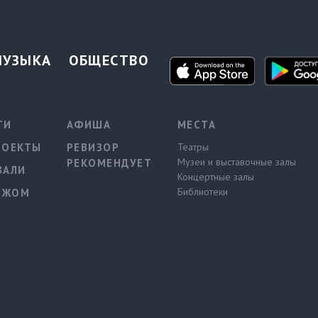
МУЗЫКА
ОБЩЕСТВО
ТИ
АФИША
МЕСТА
РОЕКТЫ
РЕВИЗОР
Театры
Музеи и выставочные залы
РЕКОМЕНДУЕТ
ВАЛИ
Концертные залы
Библиотеки
ЕЖОМ