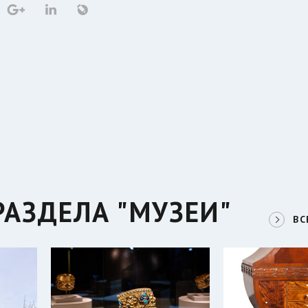
РАЗДЕЛА "МУЗЕИ"
ВС