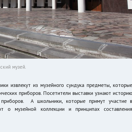
ский музей.
ики извлекут из музейного сундука предметы, которы
ических приборов. Посетители выставки узнают истори
 приборов. А школьники, которые примут участие 
ют о музейной коллекции и принципах составлени