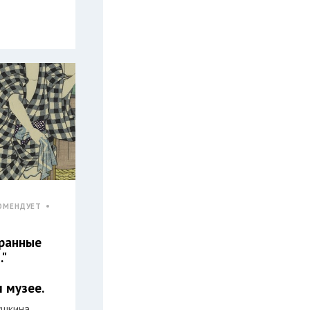
ОМЕНДУЕТ
ранные
…"
 музее.
Пушкина