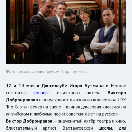
Фото предоставлено Клубом Игоря Бутмана
12 и 14 мая в Джаз-клубе Игоря Бутмана
в Москве
состоится
концерт
известного актера
Виктора
Добронравова
и популярного джазового коллектива LRK
Trio. В этот вечер на сцене – вечная джазовая классика на
английском и любимые песни советских лет на русском.
Виктор Добронравов
— знаменитый актёр театра и кино,
блистательный артист Вахтанговской школы, для