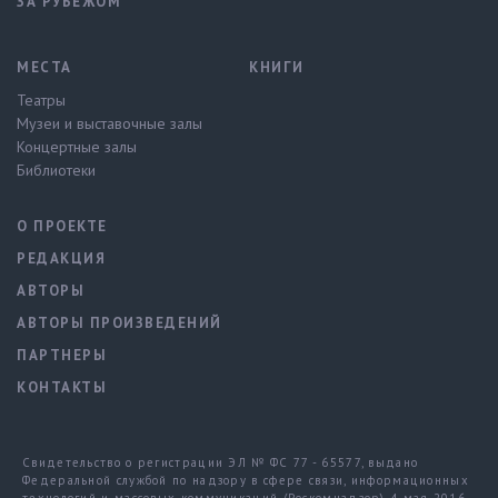
ЗА РУБЕЖОМ
МЕСТА
КНИГИ
Театры
Музеи и выставочные залы
Концертные залы
Библиотеки
О ПРОЕКТЕ
РЕДАКЦИЯ
АВТОРЫ
АВТОРЫ ПРОИЗВЕДЕНИЙ
ПАРТНЕРЫ
КОНТАКТЫ
Свидетельство о регистрации ЭЛ № ФС 77 - 65577, выдано
Федеральной службой по надзору в сфере связи, информационных
технологий и массовых коммуникаций (Роскомнадзор) 4 мая 2016