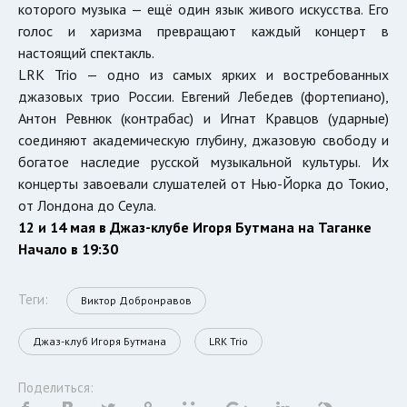
которого музыка — ещё один язык живого искусства. Его
голос и харизма превращают каждый концерт в
настоящий спектакль.
LRK Trio — одно из самых ярких и востребованных
джазовых трио России. Евгений Лебедев (фортепиано),
Антон Ревнюк (контрабас) и Игнат Кравцов (ударные)
соединяют академическую глубину, джазовую свободу и
богатое наследие русской музыкальной культуры. Их
концерты завоевали слушателей от Нью-Йорка до Токио,
от Лондона до Сеула.
12 и 14 мая в Джаз-клубе Игоря Бутмана на Таганке
Начало в 19:30
Теги:
Виктор Добронравов
Джаз-клуб Игоря Бутмана
LRK Trio
Поделиться: