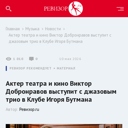
Главная
Музыка
Новости
Актер театра и кино Виктор Добронравов выступит с
джазовым трио в Клубе Игоря Бутмана
1 010
0
10 мая 2026
РЕВИЗОР РЕКОМЕНДУЕТ
МАТЕРИАЛ
Актер театра и кино Виктор
Добронравов выступит с джазовым
трио в Клубе Игоря Бутмана
Автор:
Ревизор.ru