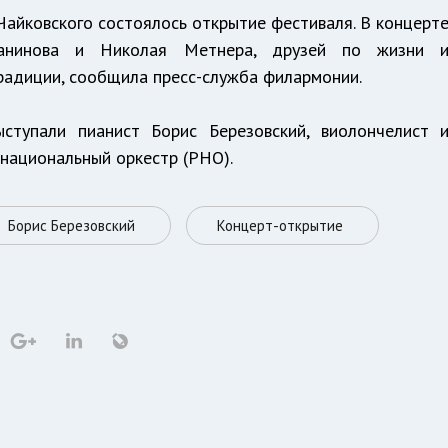
 Чайковского состоялось открытие фестиваля. В концерт
манинова и Николая Метнера, друзей по жизни 
адиции, сообщила пресс-служба филармонии.
ступали пианист Борис Березовский, виолончелист 
национальный оркестр (РНО).
Борис Березовский
Концерт-открытие