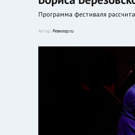
Программа фестиваля рассчита
Автор:
Ревизор.ru