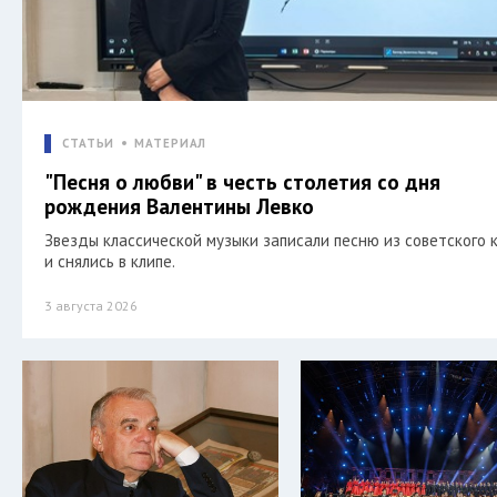
СТАТЬИ
МАТЕРИАЛ
"Песня о любви" в честь столетия со дня
рождения Валентины Левко
Звезды классической музыки записали песню из советского 
и снялись в клипе.
3 августа 2026