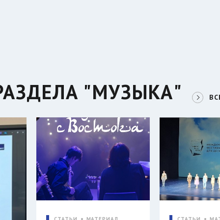
РАЗДЕЛА "МУЗЫКА"
ВС
СТАТЬИ
МАТЕРИАЛ
СТАТЬИ
МА