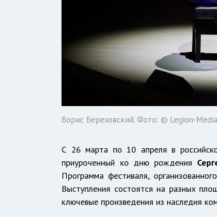
Борис Березовский. Фото: © Legion-Media
С 26 марта по 10 апреля в российско
приуроченный ко дню рождения
Серг
Программа фестиваля, организованног
Выступления состоятся на разных пло
ключевые произведения из наследия ко