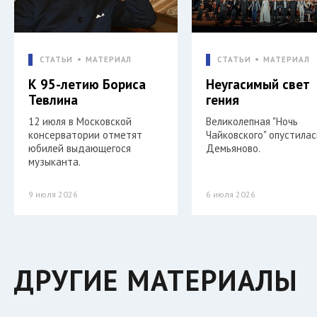
СТАТЬИ
МАТЕРИАЛ
СТАТЬИ
МАТЕРИАЛ
К 95-летию Бориса
Неугасимый свет
Тевлина
гения
12 июля в Московской
Великолепная "Ночь
консерватории отметят
Чайковского" опустилас
юбилей выдающегося
Демьяново.
музыканта.
9 июля 2026
6 июля 2026
ДРУГИЕ МАТЕРИАЛЫ