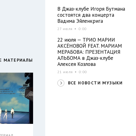
В Джаз-клубе Игоря Бутмана
состоятся два концерта
Вадима Эйленкрига
27 июля
0:00
22 июля — ТРИО МАРИИ
АКСЁНОВОЙ FEAT. МАРИАМ
МЕРАБОВА: ПРЕЗЕНТАЦИЯ
АЛЬБОМА в Джаз-клубе
Е МАТЕРИАЛЫ
Алексея Козлова
21 июля
0:00
ВСЕ НОВОСТИ МУЗЫКИ
ТЕРИАЛ