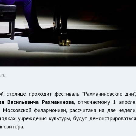
.ru
й столице проходит фестиваль "Рахманиновские дни"
ея Васильевича Рахманинова
, отмечаемому 1 апреля
о Московской филармонией, рассчитана на две недели
щадках учреждения культуры, будут демонстрироватьс
мпозитора.