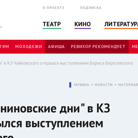
О ПРОЕКТЕ
ПОДПИСКА
ТЕАТР
КИНО
ЛИТЕРАТУР
м
ТЯМ
МОЛОДЕЖИ
АФИША
РЕВИЗОР РЕКОМЕНДУЕТ
МЕ
" в КЗ Чайковского открылся выступлением Бориса Березовского
МУЗЫКА
НОВОСТИ
МАТЕРИА
ниновские дни" в КЗ
ылся выступлением
ого