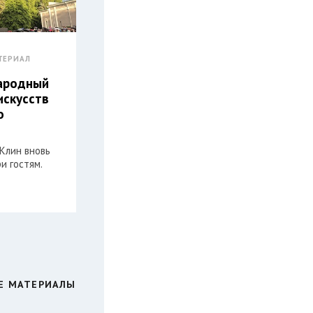
ТЕРИАЛ
ародный
искусств
о
Клин вновь
и гостям.
Е МАТЕРИАЛЫ