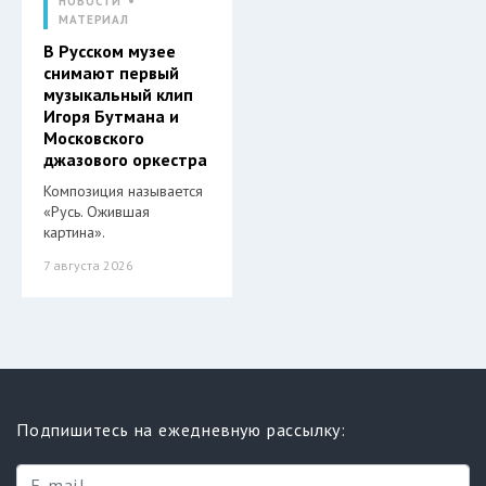
НОВОСТИ
МАТЕРИАЛ
В Русском музее
снимают первый
музыкальный клип
Игоря Бутмана и
Московского
джазового оркестра
Композиция называется
«Русь. Ожившая
картина».
7 августа 2026
Подпишитесь на ежедневную рассылку: