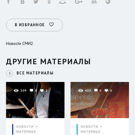
В ИЗБРАННОЕ
Новости СМИ2
ДРУГИЕ МАТЕРИАЛЫ
ВСЕ МАТЕРИАЛЫ
209
0
2
403
0
0
НОВОСТИ
НОВОСТИ
МАТЕРИАЛ
МАТЕРИАЛ