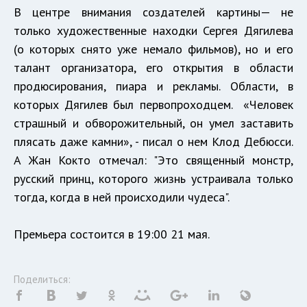
В центре внимания создателей картины— не
только художественные находки Сергея Дягилева
(о которых снято уже немало фильмов), но и его
талант организатора, его открытия в области
продюсирования, пиара и рекламы. Области, в
которых Дягилев был первопроходцем. «Человек
страшный и обворожительный, он умел заставить
плясать даже камни», - писал о нем Клод Дебюсси.
А Жан Кокто отмечал: "Это священный монстр,
русский принц, которого жизнь устраивала только
тогда, когда в ней происходили чудеса".
Премьера состоится в 19:00 21 мая.
Поделиться: