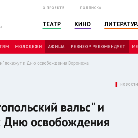
О ПРОЕКТЕ
ПОДПИСКА
ТЕАТР
КИНО
ЛИТЕРАТУР
м
ТЯМ
МОЛОДЕЖИ
АФИША
РЕВИЗОР РЕКОМЕНДУЕТ
МЕ
рон" покажут к Дню освобождения Воронежа
НОВОСТ
опольский вальс" и
к Дню освобождения