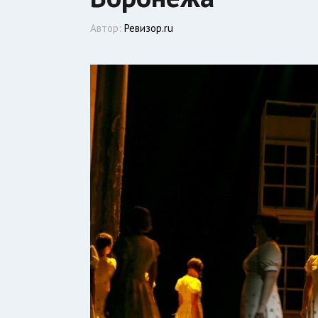
Автор:
Ревизор.ru