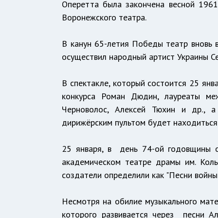
Оперетта была закончена весной 1961
Воронежского театра.
В канун 65-летия Победы театр вновь в
осуществил народный артист Украины Се
В спектакле, который состоится 25 янв
конкурса Роман Дюдин, лауреаты ме
Черноволос, Алексей Тюхин и др., а
дирижёрским пультом будет находиться
25 января, в день 74-ой годовщины 
академическом театре драмы им. Коль
создатели определили как "Песни войны
Несмотря на обилие музыкального матер
которого развивается через песни Ал