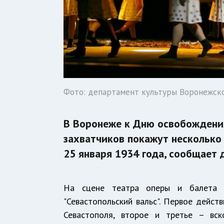
Фото: департамент культуры Воронежск
В Воронеже к Дню освобождени
захватчиков покажут несколько
25 января 1934 года, сообщает
На сцене театра оперы и балета 2
"Севастопольский вальс". Первое дейст
Севастополя, второе и третье – вск