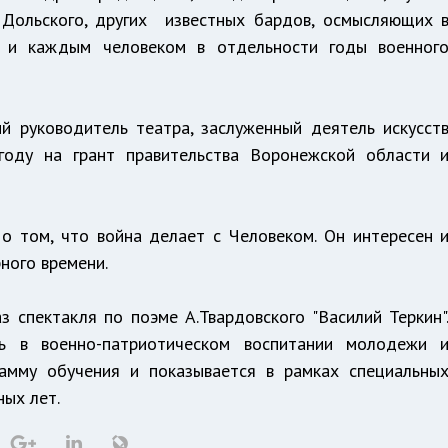
 Дольского, других известных бардов, осмысляющих 
й и каждым человеком в отдельности годы военног
й руководитель театра, заслуженный деятель искусст
оду на грант правительства Воронежской области 
о том, что война делает с Человеком. Он интересен 
ного времени.
з спектакля по поэме А.Твардовского "Василий Теркин"
ь в военно-патриотическом воспитании молодежи 
рамму обучения и показывается в рамках специальны
ых лет.