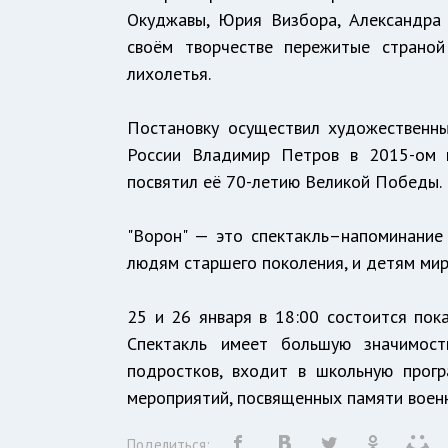
Окуджавы, Юрия Визбора, Александра
своём творчестве пережитые страно
лихолетья.
Постановку осуществил художественны
России Владимир Петров в 2015-ом г
посвятил её 70-летию Великой Победы.
"Ворон" — это спектакль–напоминание 
людям старшего поколения, и детям мир
25 и 26 января в 18:00 состоится пока
Спектакль имеет большую значимост
подростков, входит в школьную прог
мероприятий, посвященных памяти военн
Поделиться: