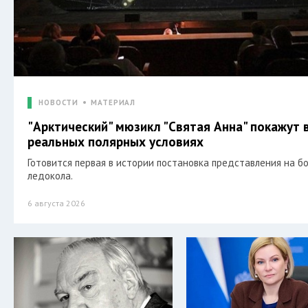
НОВОСТИ
МАТЕРИАЛ
"Арктический" мюзикл "Святая Анна" покажут 
реальных полярных условиях
Готовится первая в истории постановка представления на б
ледокола.
6 августа 2026