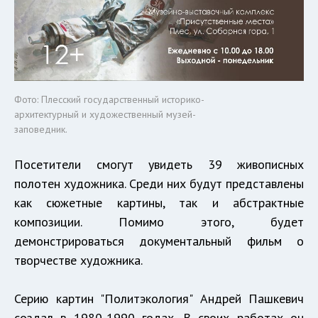
Фото: Плесский государственный историко-
архитектурный и художественный музей-
заповедник.
Посетители смогут увидеть 39 живописных
полотен художника. Среди них будут представлены
как сюжетные картины, так и абстрактные
композиции. Помимо этого, будет
демонстрироваться документальный фильм о
творчестве художника.
Серию картин "Политэкология" Андрей Пашкевич
создал в 1980-1990 годах. В своих работах он