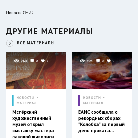
Новости СМИ2
ДРУГИЕ МАТЕРИАЛЫ
ВСЕ МАТЕРИАЛЫ
268
0
2
925
0
0
НОВОСТИ
НОВОСТИ
МАТЕРИАЛ
МАТЕРИАЛ
Мстёрский
ЕАИС сообщила о
художественный
рекордных сборах
музей открыл
"Колобка" за первый
выставку мастера
день проката…
лаковой живописи