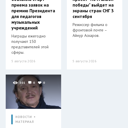
приема заявок на
победы" выйдет на
премию Президента
экраны стран СНГ 3
для педагогов
сентября
музыкальных
Режиссер фильма о
учреждений
фронтовой почте –
Айнур Аскаров.
Награды ежегодно
получают 150
представителей этой
сферы.
5 августа 2026
5 августа 2026
301
0
0
НОВОСТИ
МАТЕРИАЛ