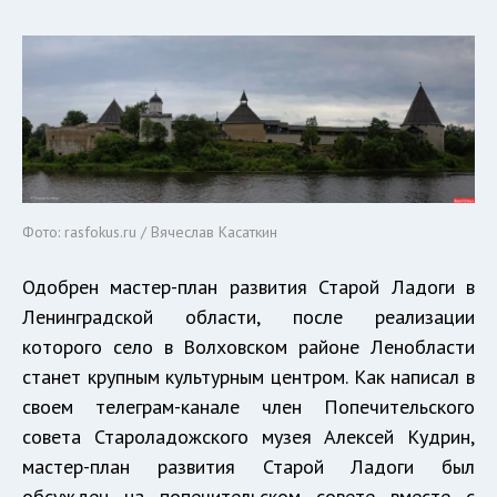
Фото: rasfokus.ru / Вячеслав Касаткин
Одобрен мастер-план развития Старой Ладоги в
Ленинградской области, после реализации
которого село в Волховском районе Ленобласти
станет крупным культурным центром. Как написал в
своем телеграм-канале член Попечительского
совета Староладожского музея Алексей Кудрин,
мастер-план развития Старой Ладоги был
обсужден на попечительском совете вместе с