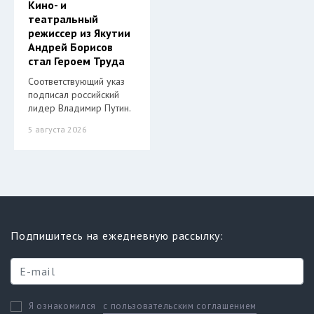
Кино- и
театральный
режиссер из Якутии
Андрей Борисов
стал Героем Труда
Соответствующий указ
подписал российский
лидер Владимир Путин.
5 августа 2026
Подпишитесь на ежедневную рассылку:
с пользовательским соглашением
Я ознакомился