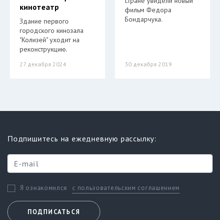
стране увидели новый
кинотеатр
фильм Федора
Бондарчука.
Здание первого
городского кинозала
"Колизей" уходит на
реконструкцию.
27 декабря 2024
30 декабря 2019
Подпишитесь на ежедневную рассылку:
с пользовательским соглашением
Я ознакомился
ПОДПИСАТЬСЯ