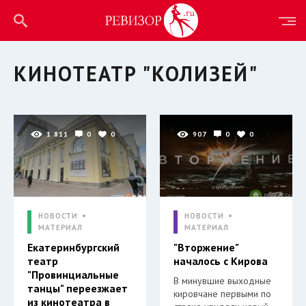
КИНОТЕАТР "КОЛИЗЕЙ"
1 811
0
0
907
0
0
НОВОСТИ
НОВОСТИ
МАТЕРИАЛ
МАТЕРИАЛ
Екатеринбургский
"Вторжение"
театр
началось с Кирова
"Провинциальные
В минувшие выходные
танцы" переезжает
кировчане первыми по
из кинотеатра в