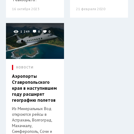
16 октября 2023
21 февраля 2020
1 249
0
0
НОВОСТИ
Аэропорты
Ставропольского
края в наступившем
году расширят
географию полетов
Из Минеральных Вод
откроются рейсы в
Астрахань, Волгоград,
Махачкалу,
Симферополь, Сочи и