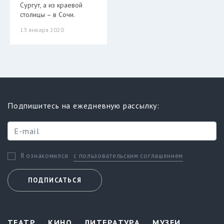
Сургут, а из краевой
столицы – в Сочи.
13 января 2020
Подпишитесь на ежедневную рассылку:
с пользовательским соглашением
Я ознакомился
ПОДПИСАТЬСЯ
ТЕАТР
КИНО
ЛИТЕРАТУРА
МУЗЕИ