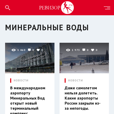
МИНЕРАЛЬНЫЕ ВОДЫ
1 460
0
0
1 973
0
0
НОВОСТИ
НОВОСТИ
В международном
Даже самолетом
аэропорту
нельзя долететь.
Минеральных Вод
Какие аэропорты
открыт новый
России закрыли из-
терминальный
за непогоды.
комплекс