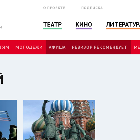
О ПРОЕКТЕ
ПОДПИСКА
ТЕАТР
КИНО
ЛИТЕРАТУР
м
ТЯМ
МОЛОДЕЖИ
АФИША
РЕВИЗОР РЕКОМЕНДУЕТ
МЕ
Й