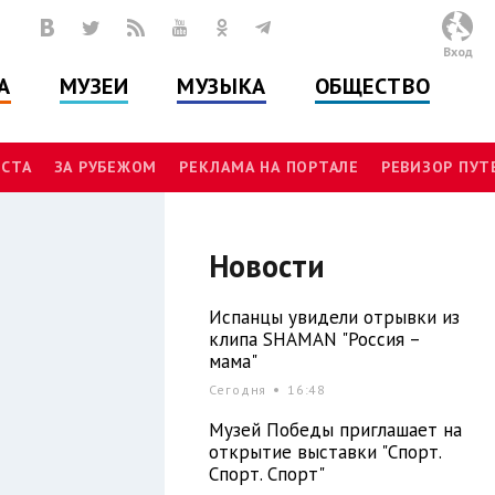
Вход
А
МУЗЕИ
МУЗЫКА
ОБЩЕСТВО
СТА
ЗА РУБЕЖОМ
РЕКЛАМА НА ПОРТАЛЕ
РЕВИЗОР ПУ
Новости
Испанцы увидели отрывки из
клипа SHAMAN "Россия –
мама"
Сегодня
16:48
Музей Победы приглашает на
открытие выставки "Спорт.
Спорт. Спорт"