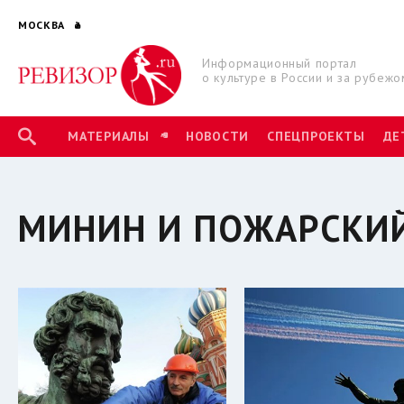
МОСКВА
Информационный портал
о культуре в России и за рубежо
МАТЕРИАЛЫ
НОВОСТИ
СПЕЦПРОЕКТЫ
ДЕ
МИНИН И ПОЖАРСКИ