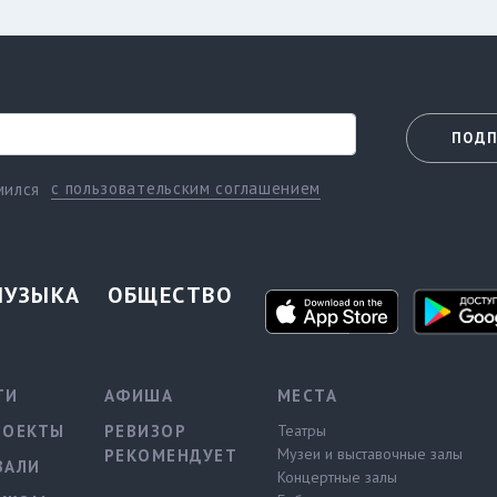
ПОДП
с пользовательским соглашением
мился
МУЗЫКА
ОБЩЕСТВО
ТИ
АФИША
МЕСТА
РОЕКТЫ
РЕВИЗОР
Театры
Музеи и выставочные залы
РЕКОМЕНДУЕТ
ВАЛИ
Концертные залы