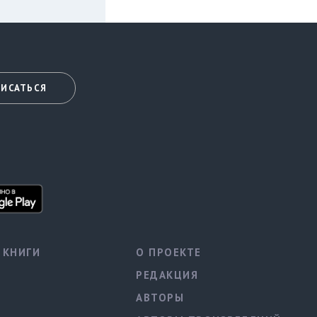
ИСАТЬСЯ
КНИГИ
О ПРОЕКТЕ
РЕДАКЦИЯ
АВТОРЫ