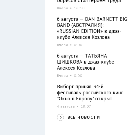
Борисов стал Героем Труда
Вчера
16:50
6 августа — DAN BARNETT BIG
BAND (АВСТРАЛИЯ):
«RUSSIAN EDITION» в джаз-
клубе Алексея Козлова
Вчера
0:00
6 августа — ТАТЬЯНА
ШИШКОВА в джаз-клубе
Алексея Козлова
Вчера
0:00
Выборг принял. 34-й
фестиваль российского кино
"Окно в Европу" открыт
4 августа
18:07
ВСЕ НОВОСТИ