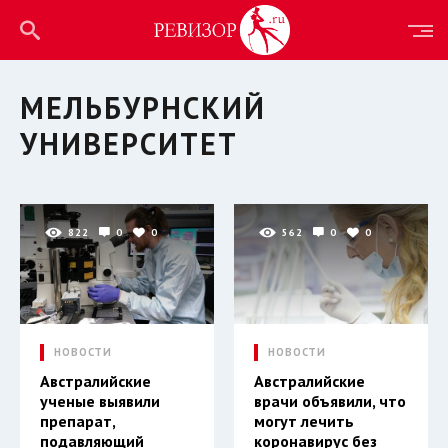
МЕЛЬБУРНСКИЙ
УНИВЕРСИТЕТ
822
0
0
562
0
0
НОВОСТИ
НОВОСТИ
Австралийские
Австралийские
ученые выявили
врачи объявили, что
препарат,
могут лечить
подавляющий
коронавирус без