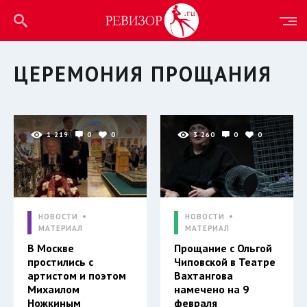
ЦЕРЕМОНИЯ ПРОЩАНИЯ
1 219
0
0
3 260
0
0
НОВОСТИ
НОВОСТИ
МАТЕРИАЛ
МАТЕРИАЛ
В Москве
Прощание с Ольгой
простились с
Чиповской в Театре
артистом и поэтом
Вахтангова
Михаилом
намечено на 9
Ножкиным
февраля