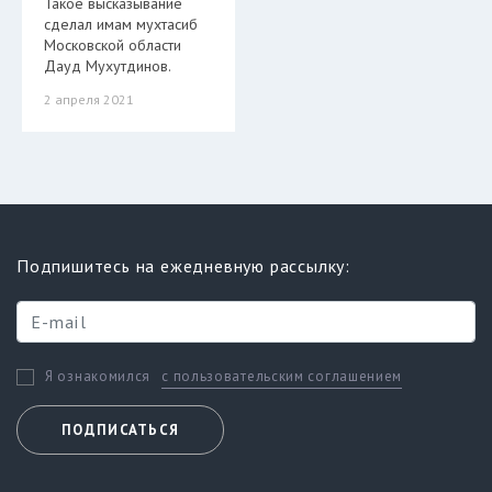
Такое высказывание
сделал имам мухтасиб
Московской области
Дауд Мухутдинов.
2 апреля 2021
Подпишитесь на ежедневную рассылку:
с пользовательским соглашением
Я ознакомился
ПОДПИСАТЬСЯ