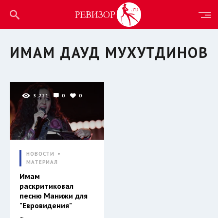
ИМАМ ДАУД МУХУТДИНОВ
3 721
0
0
НОВОСТИ
МАТЕРИАЛ
Имам
раскритиковал
песню Манижи для
"Евровидения"