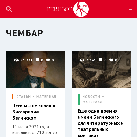
ЧЕМБАР
25 331
0
0
2 146
0
0
СТАТЬИ
МАТЕРИАЛ
НОВОСТИ
МАТЕРИАЛ
Чего мы не знали о
Еще одна премия
Виссарионе
имени Белинского
Белинском
для литературных и
11 июня 2021 года
театральных
исполнилось 210 лет со
критиков