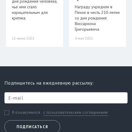
дня рождения человека,
чье имя стало
Награду учредили в
нарицательным для
Пензе в честь 210-летия
критика.
со дня рождения
Виссариона
Григорьевича.
11 июня 2021
4 мая 2021
Подпишитесь на ежедневную рассылку:
с пользовательским соглашением
Я ознакомился
ПОДПИСАТЬСЯ