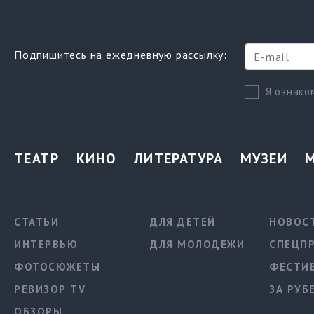
Подпишитесь на ежедневную рассылку:
Я ознако
ТЕАТР
КИНО
ЛИТЕРАТУРА
МУЗЕИ
СТАТЬИ
ДЛЯ ДЕТЕЙ
НОВОС
ИНТЕРВЬЮ
ДЛЯ МОЛОДЕЖИ
СПЕЦП
ФОТОСЮЖЕТЫ
ФЕСТИ
РЕВИЗОР TV
ЗА РУБ
ОБЗОРЫ