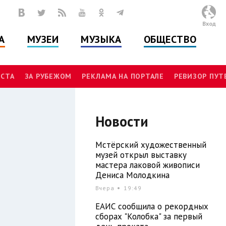
Вход
А
МУЗЕИ
МУЗЫКА
ОБЩЕСТВО
СТА
ЗА РУБЕЖОМ
РЕКЛАМА НА ПОРТАЛЕ
РЕВИЗОР ПУ
Новости
Мстёрский художественный
музей открыл выставку
мастера лаковой живописи
Дениса Молодкина
Вчера
19:49
ЕАИС сообщила о рекордных
сборах "Колобка" за первый