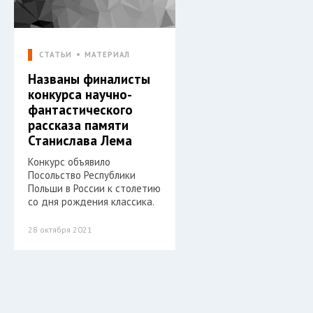
СТАТЬИ
МАТЕРИАЛ
Названы финалисты
конкурса научно-
фантастического
рассказа памяти
Станислава Лема
Конкурс объявило
Посольство Республики
Польши в России к столетию
со дня рождения классика.
28 октября 2021