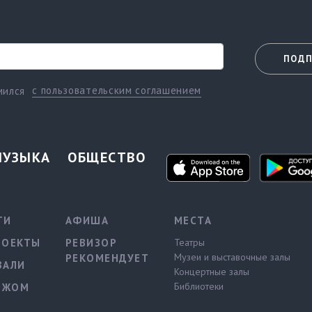
ПОДП
с пользовательским соглашением
мился
МУЗЫКА
ОБЩЕСТВО
ТИ
АФИША
МЕСТА
РОЕКТЫ
РЕВИЗОР
Театры
Музеи и выставочные залы
РЕКОМЕНДУЕТ
ВАЛИ
Концертные залы
Библиотеки
ЕЖОМ