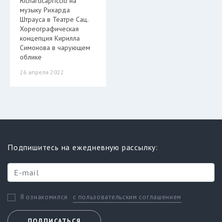
Richardсapriccio на
музыку Рихарда
Штрауса в Театре Сац.
Хореографическая
концепция Кирилла
Симонова в чарующем
облике
26 апреля 2022
Подпишитесь на ежедневную рассылку:
с пользовательским соглашением
Я ознакомился
ПОДПИСАТЬСЯ