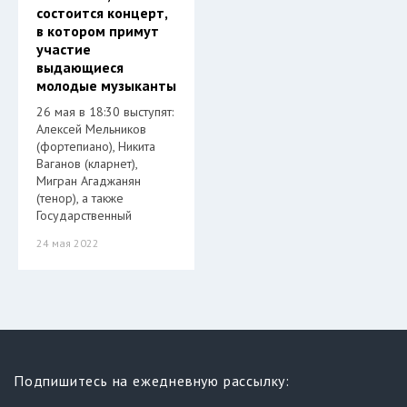
состоится концерт,
в котором примут
участие
выдающиеся
молодые музыканты
26 мая в 18:30 выступят:
Алексей Мельников
(фортепиано), Никита
Ваганов (кларнет),
Мигран Агаджанян
(тенор), а также
Государственный
24 мая 2022
Подпишитесь на ежедневную рассылку: