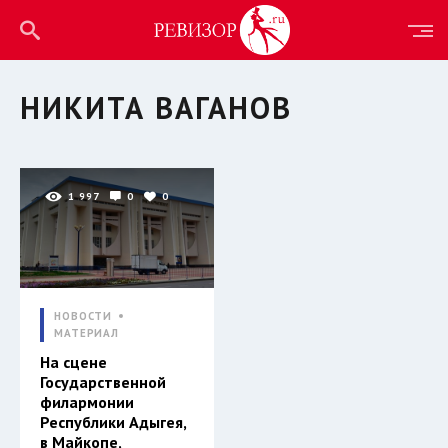
НИКИТА ВАГАНОВ
1 997
0
0
НОВОСТИ
МАТЕРИАЛ
На сцене
Государственной
филармонии
Республики Адыгея,
в Майкопе,