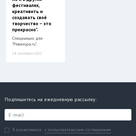
фестивалях,
креативить и
создавать своё
творчество – это
прекрасно".
Специально для
"Ревизора.ru".
14 сентября 2022
Подпишитесь на ежедневную рассылку:
с пользовательским соглашением
Я ознакомился