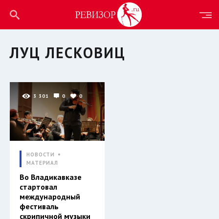
ЛУЦ ЛЕСКОВИЦ
3 301
0
0
НОВОСТИ
МАТЕРИАЛ
Во Владикавказе
стартовал
международный
фестиваль
скрипичной музыки