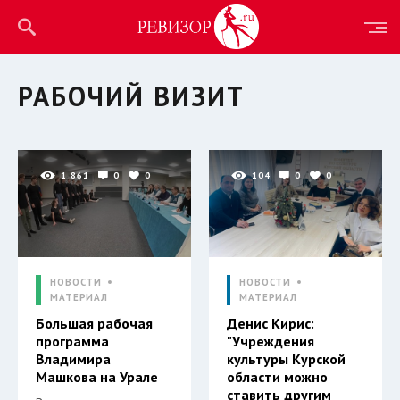
РАБОЧИЙ ВИЗИТ
1 861
0
0
104
0
0
НОВОСТИ
НОВОСТИ
МАТЕРИАЛ
МАТЕРИАЛ
Большая рабочая
Денис Кирис:
программа
"Учреждения
Владимира
культуры Курской
Машкова на Урале
области можно
ставить другим