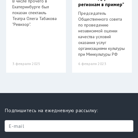
В числе прочего в
регионам в пример"
Екатеринбурге был
показан спектакль
Председатель
Театра Олега Табакова
Общественного совета
"Ревизор".
по проведению
независимой оценки
качества условий
оказания услуг
организациями культуры
при Минкультуры РФ
3 февраля 2025
6 февраля 2023
Подпишитесь на ежедневную рассылку: