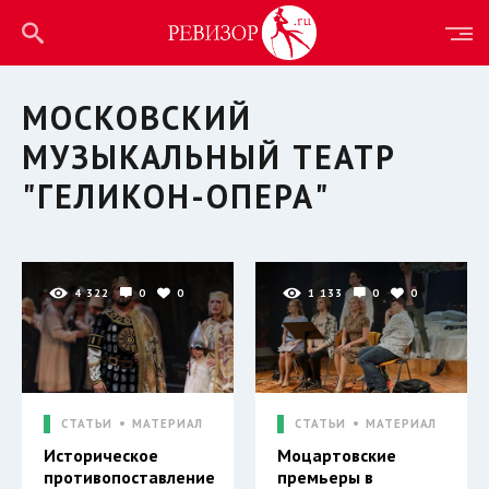
МОСКОВСКИЙ
МУЗЫКАЛЬНЫЙ ТЕАТР
"ГЕЛИКОН-ОПЕРА"
4 322
0
0
1 133
0
0
СТАТЬИ
МАТЕРИАЛ
СТАТЬИ
МАТЕРИАЛ
Историческое
Моцартовские
противопоставление
премьеры в