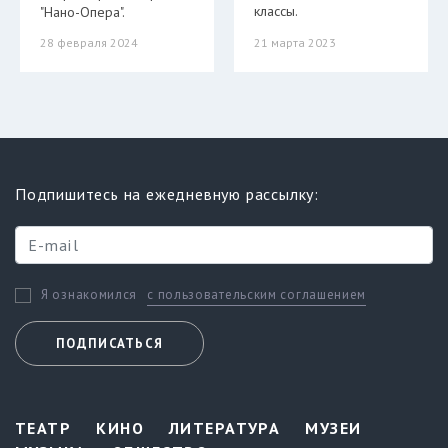
классы.
"Нано-Опера".
28 февраля 2024
21 марта 2023
Подпишитесь на ежедневную рассылку:
с пользовательским соглашением
Я ознакомился
ПОДПИСАТЬСЯ
ТЕАТР
КИНО
ЛИТЕРАТУРА
МУЗЕИ