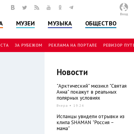
Вход
А
МУЗЕИ
МУЗЫКА
ОБЩЕСТВО
СТА
ЗА РУБЕЖОМ
РЕКЛАМА НА ПОРТАЛЕ
РЕВИЗОР ПУ
Новости
"Арктический" мюзикл "Святая
Анна" покажут в реальных
полярных условиях
Вчера
19:24
Испанцы увидели отрывки из
клипа SHAMAN "Россия –
мама"