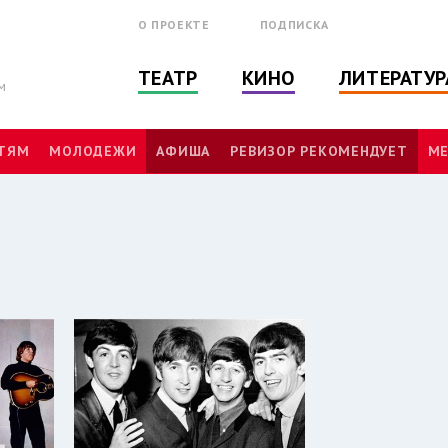
О ПРОЕКТЕ
ПОДПИСКА
ТЕАТР
КИНО
ЛИТЕРАТУР
м
ТЯМ
МОЛОДЕЖИ
АФИША
РЕВИЗОР РЕКОМЕНДУЕТ
МЕ