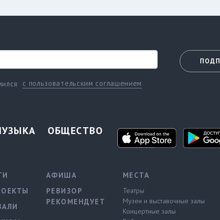
ПОДП
с пользовательским соглашением
мился
МУЗЫКА
ОБЩЕСТВО
ТИ
АФИША
МЕСТА
РОЕКТЫ
РЕВИЗОР
Театры
Музеи и выставочные залы
РЕКОМЕНДУЕТ
ВАЛИ
Концертные залы