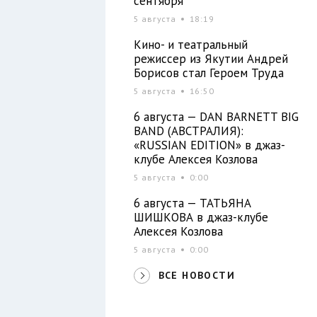
сентября
5 августа
18:19
Кино- и театральный
режиссер из Якутии Андрей
Борисов стал Героем Труда
5 августа
16:50
6 августа — DAN BARNETT BIG
BAND (АВСТРАЛИЯ):
«RUSSIAN EDITION» в джаз-
клубе Алексея Козлова
5 августа
0:00
6 августа — ТАТЬЯНА
ШИШКОВА в джаз-клубе
Алексея Козлова
5 августа
0:00
ВСЕ НОВОСТИ