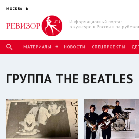
МОСКВА
Информационный портал
о культуре в России и за рубежо
МАТЕРИАЛЫ
НОВОСТИ
СПЕЦПРОЕКТЫ
ДЕ
ГРУППА THE BEATLES