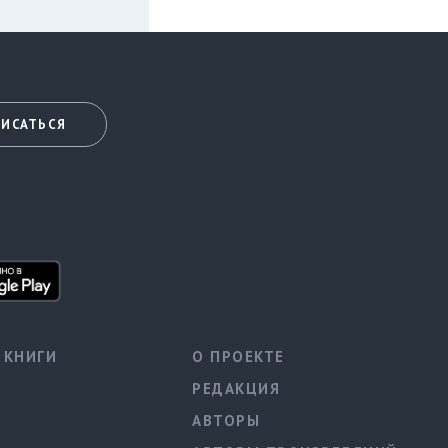
ИСАТЬСЯ
КНИГИ
О ПРОЕКТЕ
РЕДАКЦИЯ
АВТОРЫ