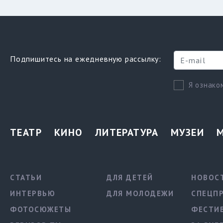
Подпишитесь на ежедневную рассылку:
Я ознако
ТЕАТР
КИНО
ЛИТЕРАТУРА
МУЗЕИ
СТАТЬИ
ДЛЯ ДЕТЕЙ
НОВОС
ИНТЕРВЬЮ
ДЛЯ МОЛОДЕЖИ
СПЕЦП
ФОТОСЮЖЕТЫ
ФЕСТИ