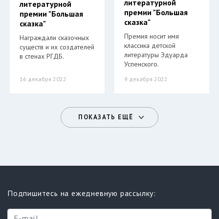
литературной
литературной
премии "Большая
премии "Большая
сказка"
сказка"
Премия носит имя
Награждали сказочных
классика детской
существ и их создателей
литературы Эдуарда
в стенах РГДБ.
Успенского.
16 декабря 2022
9 декабря 2022
ПОКАЗАТЬ ЕЩЁ
Подпишитесь на ежедневную рассылку: