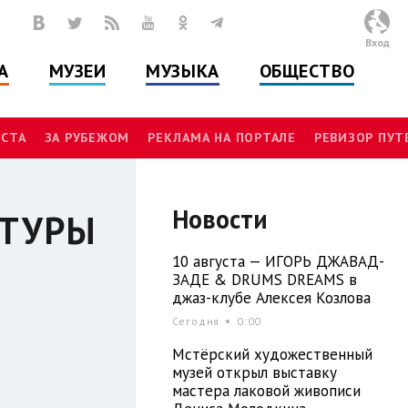
Вход
А
МУЗЕИ
МУЗЫКА
ОБЩЕСТВО
СТА
ЗА РУБЕЖОМ
РЕКЛАМА НА ПОРТАЛЕ
РЕВИЗОР ПУ
Новости
АТУРЫ
10 августа — ИГОРЬ ДЖАВАД-
ЗАДЕ & DRUMS DREAMS в
джаз-клубе Алексея Козлова
Сегодня
0:00
Мстёрский художественный
музей открыл выставку
мастера лаковой живописи