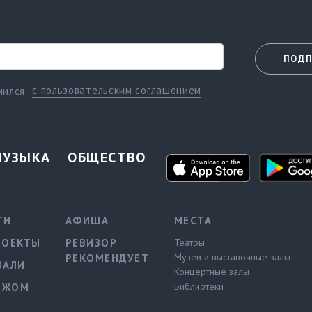
ПОДП
с пользовательским соглашением
мился
МУЗЫКА
ОБЩЕСТВО
ТИ
АФИША
МЕСТА
РОЕКТЫ
РЕВИЗОР
Театры
Музеи и выставочные залы
РЕКОМЕНДУЕТ
ВАЛИ
Концертные залы
Библиотеки
ЕЖОМ