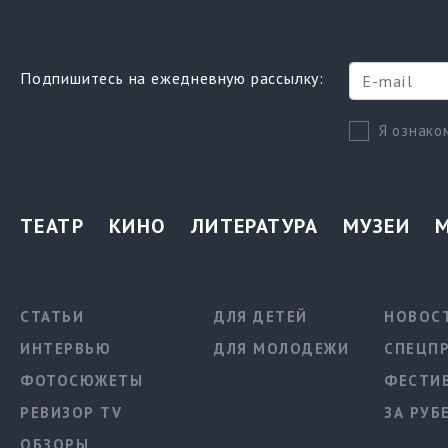
Подпишитесь на ежедневную рассылку:
Я ознако
ТЕАТР
КИНО
ЛИТЕРАТУРА
МУЗЕИ
СТАТЬИ
ДЛЯ ДЕТЕЙ
НОВОС
ИНТЕРВЬЮ
ДЛЯ МОЛОДЕЖИ
СПЕЦП
ФОТОСЮЖЕТЫ
ФЕСТИ
РЕВИЗОР TV
ЗА РУБ
ОБЗОРЫ