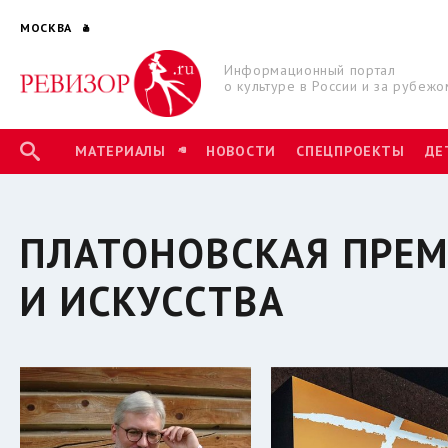
МОСКВА
Информационный портал
о культуре в России и за рубежо
МАТЕРИАЛЫ
НОВОСТИ
СПЕЦПРОЕКТЫ
ДЕ
ПЛАТОНОВСКАЯ ПРЕМ
И ИСКУССТВА