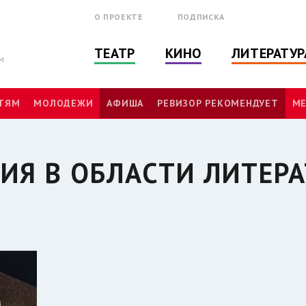
О ПРОЕКТЕ
ПОДПИСКА
ТЕАТР
КИНО
ЛИТЕРАТУР
м
ТЯМ
МОЛОДЕЖИ
АФИША
РЕВИЗОР РЕКОМЕНДУЕТ
МЕ
ИЯ В ОБЛАСТИ ЛИТЕР