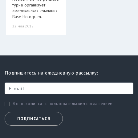
турне организует
американская компания
Base Hologram.
22 мая 2019
Подпишитесь на ежедневную рассылку:
с пользовательским соглашением
Я ознакомился
ПОДПИСАТЬСЯ