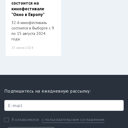
состоится на
кинофестивале
"Окно в Европу"
32-й кинофестиваль
состоится в Выборге с 9
по 15 августа 2024
года.
25 июля 2024
Подпишитесь на ежедневную рассылку:
с пользовательским соглашением
Я ознакомился