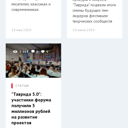
писателях, классиках и
"Таврида" подвели итоги
современниках.
смены будущих тим-
лидеров фестиваля
творческих сообществ
19 мая 2020
10 июня 2019
1 268
0
0
СТАТЬИ
"Таврида 5.0":
участники форума
получили 5
миллионов рублей
на развитие
проектов