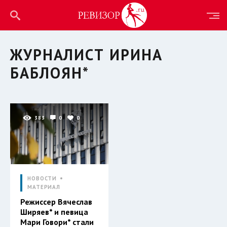
ЖУРНАЛИСТ ИРИНА
БАБЛОЯН*
383
0
0
НОВОСТИ
МАТЕРИАЛ
Режиссер Вячеслав
Ширяев* и певица
Мари Говори* стали