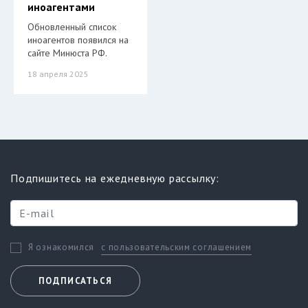
иноагентами
Обновленный список
иноагентов появился на
сайте Минюста РФ.
18 апреля 2025
Подпишитесь на ежедневную рассылку:
с пользовательским соглашением
Я ознакомился
ПОДПИСАТЬСЯ