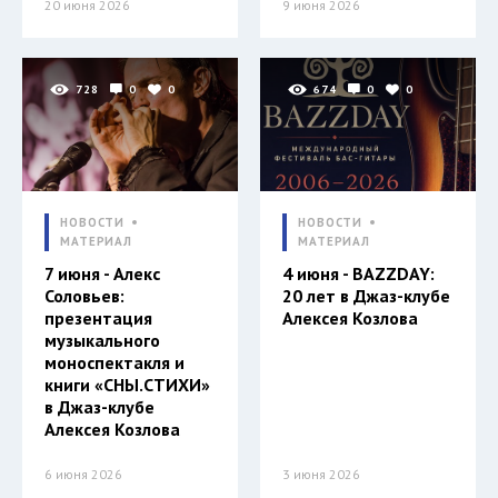
20 июня 2026
9 июня 2026
728
0
0
674
0
0
НОВОСТИ
НОВОСТИ
МАТЕРИАЛ
МАТЕРИАЛ
7 июня - Алекс
4 июня - BAZZDAY:
Соловьев:
20 лет в Джаз-клубе
презентация
Алексея Козлова
музыкального
моноспектакля и
книги «СНЫ.СТИХИ»
в Джаз-клубе
Алексея Козлова
6 июня 2026
3 июня 2026