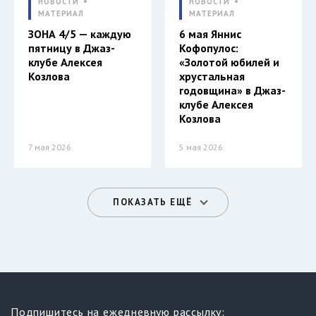
НОВОСТИ
НОВОСТИ
МАТЕРИАЛ
МАТЕРИАЛ
ЗОНА 4/5 — каждую
6 мая Яннис
пятницу в Джаз-
Кофопулос:
клубе Алексея
«Золотой юбилей и
Козлова
хрустальная
годовщина» в Джаз-
клубе Алексея
Козлова
7 мая 2026
5 мая 2026
ПОКАЗАТЬ ЕЩЁ
Подпишитесь на ежедневную рассылку: