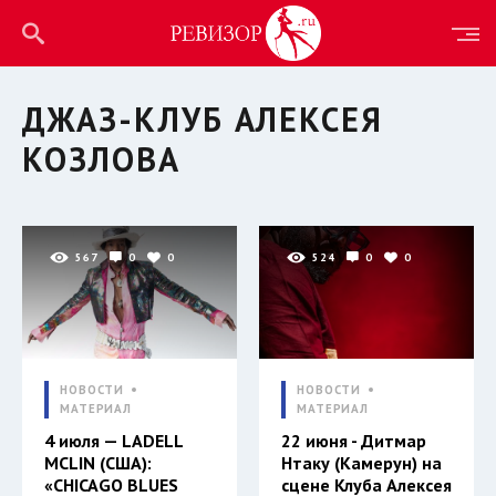
ДЖАЗ-КЛУБ АЛЕКСЕЯ
КОЗЛОВА
567
0
0
524
0
0
НОВОСТИ
НОВОСТИ
МАТЕРИАЛ
МАТЕРИАЛ
4 июля — LADELL
22 июня - Дитмар
MCLIN (США):
Нтаку (Камерун) на
«CHICAGO BLUES
сцене Клуба Алексея