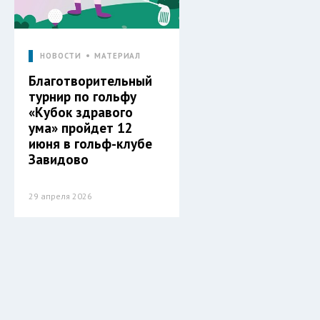
НОВОСТИ
МАТЕРИАЛ
Благотворительный
турнир по гольфу
«Кубок здравого
ума» пройдет 12
июня в гольф-клубе
Завидово
29 апреля 2026