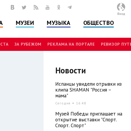
Вход
А
МУЗЕИ
МУЗЫКА
ОБЩЕСТВО
СТА
ЗА РУБЕЖОМ
РЕКЛАМА НА ПОРТАЛЕ
РЕВИЗОР ПУ
Новости
Испанцы увидели отрывки из
клипа SHAMAN "Россия –
мама"
Сегодня
16:48
Музей Победы приглашает на
открытие выставки "Спорт.
Спорт. Спорт"