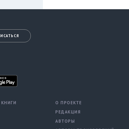
ИСАТЬСЯ
КНИГИ
О ПРОЕКТЕ
РЕДАКЦИЯ
АВТОРЫ