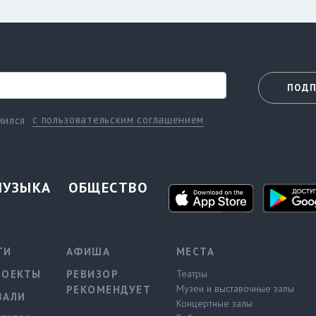
ПОДП
с пользовательским соглашением
мился
МУЗЫКА
ОБЩЕСТВО
ТИ
АФИША
МЕСТА
РОЕКТЫ
РЕВИЗОР
Театры
Музеи и выставочные залы
РЕКОМЕНДУЕТ
ВАЛИ
Концертные залы