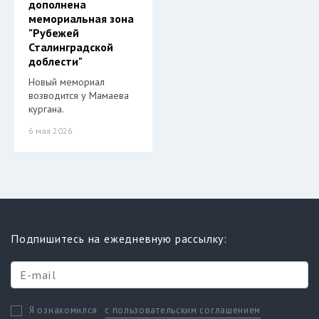
дополнена
мемориальная зона
"Рубежей
Сталинградской
доблести"
Новый мемориал
возводится у Мамаева
кургана.
6 мая 2026
Подпишитесь на ежедневную рассылку:
с пользовательским соглашением
Я ознакомился