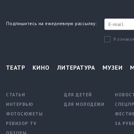
Подпишитесь на ежедневную рассылку:
Я ознако
ТЕАТР
КИНО
ЛИТЕРАТУРА
МУЗЕИ
СТАТЬИ
ДЛЯ ДЕТЕЙ
НОВОС
ИНТЕРВЬЮ
ДЛЯ МОЛОДЕЖИ
СПЕЦП
ФОТОСЮЖЕТЫ
ФЕСТИ
РЕВИЗОР TV
ЗА РУБ
ОБЗОРЫ