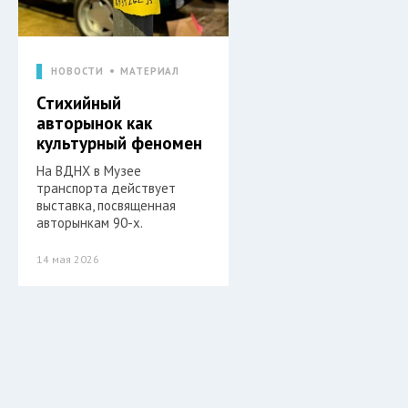
НОВОСТИ
МАТЕРИАЛ
Стихийный
авторынок как
культурный феномен
На ВДНХ в Музее
транспорта действует
выставка, посвященная
авторынкам 90-х.
14 мая 2026