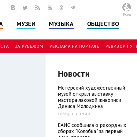
Вход
А
МУЗЕИ
МУЗЫКА
ОБЩЕСТВО
СТА
ЗА РУБЕЖОМ
РЕКЛАМА НА ПОРТАЛЕ
РЕВИЗОР ПУ
Новости
Мстёрский художественный
музей открыл выставку
мастера лаковой живописи
Дениса Молодкина
Сегодня
19:49
ЕАИС сообщила о рекордных
сборах "Колобка" за первый