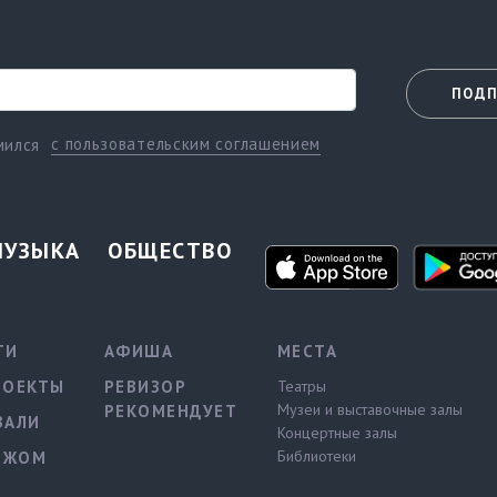
ПОДП
с пользовательским соглашением
мился
МУЗЫКА
ОБЩЕСТВО
ТИ
АФИША
МЕСТА
РОЕКТЫ
РЕВИЗОР
Театры
Музеи и выставочные залы
РЕКОМЕНДУЕТ
ВАЛИ
Концертные залы
Библиотеки
ЕЖОМ