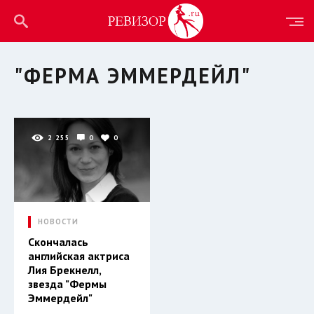
"ФЕРМА ЭММЕРДЕЙЛ"
2 255
0
0
НОВОСТИ
Скончалась
английская актриса
Лия Брекнелл,
звезда "Фермы
Эммердейл"