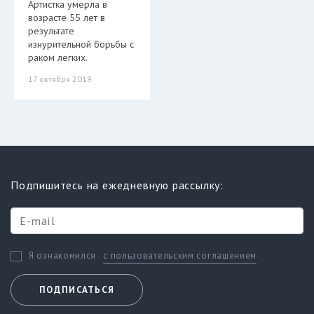
Артистка умерла в
возрасте 55 лет в
результате
изнурительной борьбы с
раком легких.
17 октября 2019
Подпишитесь на ежедневную рассылку:
с пользовательским соглашением
Я ознакомился
ПОДПИСАТЬСЯ