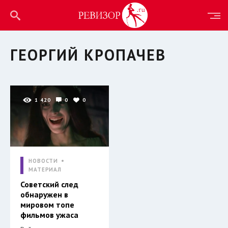
ГЕОРГИЙ КРОПАЧЕВ
1 420
0
0
НОВОСТИ
МАТЕРИАЛ
Советский след
обнаружен в
мировом топе
фильмов ужаса