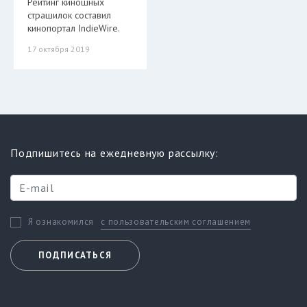
Рейтинг киношных
страшилок составил
кинопортал IndieWire.
17 октября 2019
Подпишитесь на ежедневную рассылку:
с пользовательским соглашением
Я ознакомился
ПОДПИСАТЬСЯ