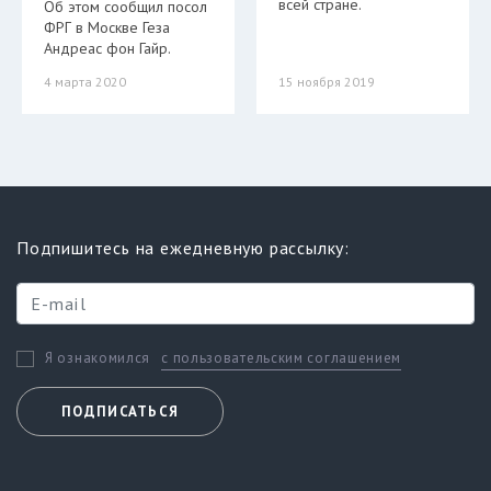
всей стране.
Об этом сообщил посол
ФРГ в Москве Геза
Андреас фон Гайр.
4 марта 2020
15 ноября 2019
Подпишитесь на ежедневную рассылку:
с пользовательским соглашением
Я ознакомился
ПОДПИСАТЬСЯ