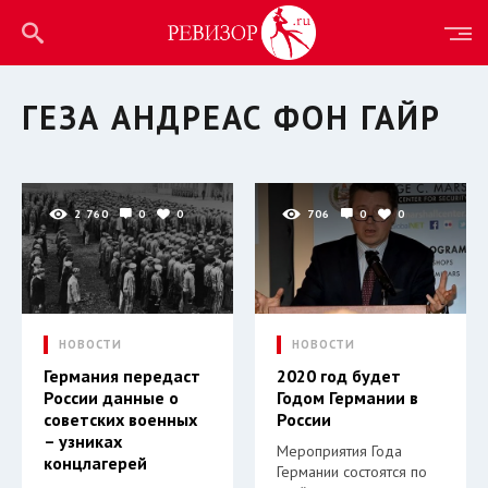
ГЕЗА АНДРЕАС ФОН ГАЙР
2 760
0
0
706
0
0
НОВОСТИ
НОВОСТИ
Германия передаст
2020 год будет
России данные о
Годом Германии в
советских военных
России
– узниках
Мероприятия Года
концлагерей
Германии состоятся по