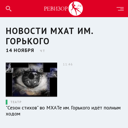
НОВОСТИ МХАТ ИМ.
ГОРЬКОГО
14 НОЯБРЯ
ЧТ
11:46
ТЕАТР
"Сезон стихов" во МХАТе им. Горького идёт полным
ходом