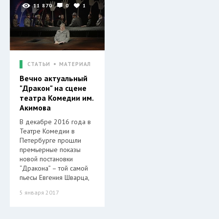
11 870
0
1
СТАТЬИ
МАТЕРИАЛ
Вечно актуальный
"Дракон" на сцене
театра Комедии им.
Акимова
В декабре 2016 года в
Театре Комедии в
Петербурге прошли
премьерные показы
новой постановки
“Дракона” – той самой
пьесы Евгения Шварца,
5 января 2017