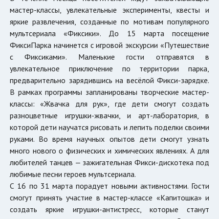
мастер-классы, увлекательные эксперименты, квесты и
яркие развлечения, созданные по мотивам популярного
мультсериала «Фиксики». До 15 марта посещение
ФиксиПарка начинется с игровой экскурсии «Путешествие
с Фиксиками». Маленькие гости отправятся в
увлекательное приключение по территории парка,
предварительно зарядившись на весёлой Фикси-зарядке.
В рамках программы запланированы творческие мастер-
классы: «Жвачка для рук», где дети смогут создать
разноцветные игрушки-жвачки, и арт-лаборатория, в
которой дети научатся рисовать и лепить поделки своими
руками. Во время научных опытов дети смогут узнать
много нового о физических и химических явлениях. А для
любителей танцев — зажигательная Фикси-дискотека под
любимые песни героев мультсериала.
С 16 по 31 марта порадует новыми активностями. Гости
смогут принять участие в мастер-классе «Капитошка» и
создать яркие игрушки-антистресс, которые станут