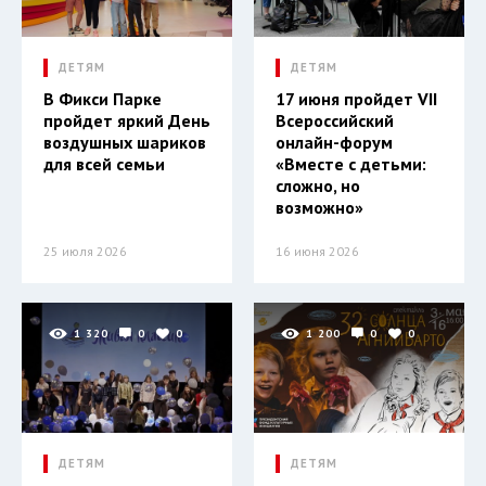
ДЕТЯМ
ДЕТЯМ
В Фикси Парке
17 июня пройдет VII
пройдет яркий День
Всероссийский
воздушных шариков
онлайн-форум
для всей семьи
«Вместе с детьми:
сложно, но
возможно»
25 июля 2026
16 июня 2026
1 320
0
0
1 200
0
0
ДЕТЯМ
ДЕТЯМ