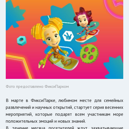
Фото предоставлено ФиксиПарком
В марте в ФиксиПарке, любимом месте для семейных
развлечений и научных открытий, стартует серия весенних
мероприятий, которые подарят всем участникам море
положительных эмоций и новых знаний.
В течение месяца посетителей ждут захватывающие