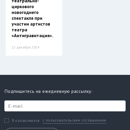
театрально-
циркового
новогоднего
спектакля при
участии артистов
театра
«Антигравитация».
22 декабря 2024
Подпишитесь на ежедневную рассылку:
с пользовательским соглашением
Я ознакомился