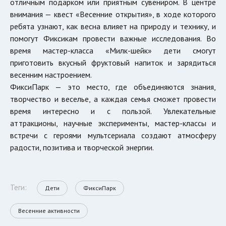
отличным подарком или приятным сувениром. В центре
внимания — квест «Весенние открытия», в ходе которого
ребята узнают, как весна влияет на природу и технику, и
помогут Фиксикам провести важные исследования. Во
время мастер-класса «Милк-шейк» дети смогут
приготовить вкусный фруктовый напиток и зарядиться
весенним настроением.
ФиксиПарк — это место, где объединяются знания,
творчество и веселье, а каждая семья сможет провести
время интересно и с пользой. Увлекательные
аттракционы, научные эксперименты, мастер-классы и
встречи с героями мультсериала создают атмосферу
радости, позитива и творческой энергии.
Теги:
Дети
ФиксиПарк
Весенние активности