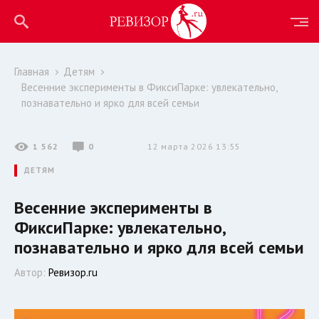
Главная
Детям
Весенние эксперименты в ФиксиПарке: увлекательно,
познавательно и ярко для всей семьи
1 562
0
12 марта 2026 13:55
ДЕТЯМ
Весенние эксперименты в
ФиксиПарке: увлекательно,
познавательно и ярко для всей семьи
Автор:
Ревизор.ru