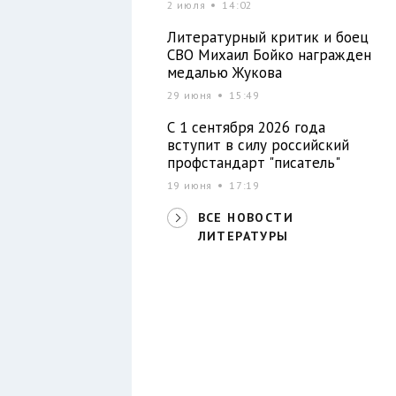
2 июля
14:02
Литературный критик и боец
СВО Михаил Бойко награжден
медалью Жукова
29 июня
15:49
С 1 сентября 2026 года
вступит в силу российский
профстандарт "писатель"
19 июня
17:19
ВСЕ НОВОСТИ
ЛИТЕРАТУРЫ