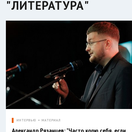
"ЛИТЕРАТУРА"
ИНТЕРВЬЮ
МАТЕРИАЛ
Александр Рязанцев: "Часто корю себя, если