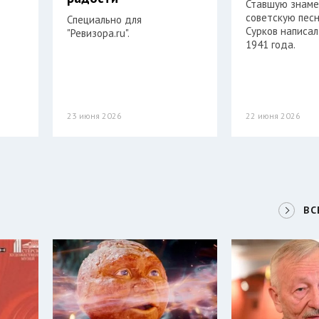
Ставшую знам
советскую пес
Специально для
Сурков написал
"Ревизора.ru".
1941 года.
23 июня 2026
22 июня 2026
ВС