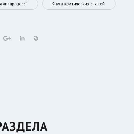
я литпроцесс"
Книга критических статей
РАЗДЕЛА