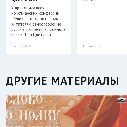
К празднику всех
христианских конфессий
"Ревизор.ru" дарит своим
читателям стихотворение
русского дореволюционного
поэта Льва Цветкова.
7 июля 2026
1 июля 2026
ДРУГИЕ МАТЕРИАЛЫ