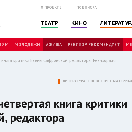
О ПРОЕКТЕ
ПОДПИСКА
ТЕАТР
КИНО
ЛИТЕРАТУР
м
ТЯМ
МОЛОДЕЖИ
АФИША
РЕВИЗОР РЕКОМЕНДУЕТ
МЕ
 книга критики Елены Сафроновой, редактора "Ревизора.ru"
ЛИТЕРАТУРА
НОВОСТИ
МАТЕРИА
четвертая книга критики
, редактора