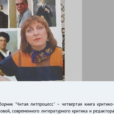
орник "Читая литпроцесс" – четвертая книга критико
овой, современного литературного критика и редактор