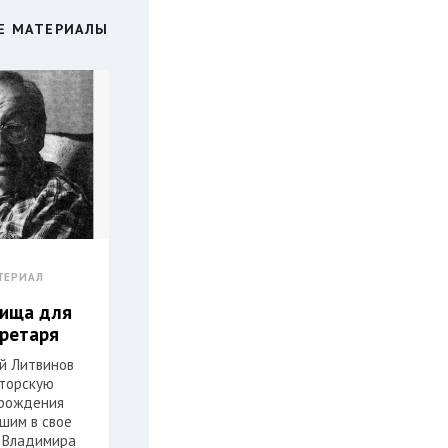
Е МАТЕРИАЛЫ
ТЕРИАЛ
лища для
кретаря
ей Литвинов
торскую
 рождения
шим в свое
 Владимира