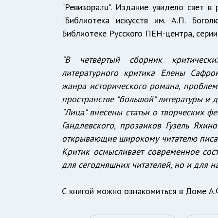
"Ревизора.ru". Издание увидело свет в
"Библиотека искусств им. А.П. Бог
Библиотеке Русского ПЕН-центра, серии
"В четвёртый сборник критических
литературного критика Елены Сафр
жанра исторического романа, проблем
пространстве "большой" литературы и д
"Лица" внесены статьи о творческих ф
Гандлевского, прозаиков Гузель Яхино
открывающие широкому читателю писат
Критик осмысливает современное сост
для сегодняшних читателей, но и для н
С книгой можно ознакомиться в Доме А.