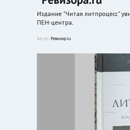
Издание "Читая литпроцесс" ув
ПЕН-центра.
Автор:
Ревизор.ru