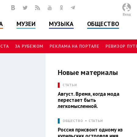
Вход
А
МУЗЕИ
МУЗЫКА
ОБЩЕСТВО
СТА
ЗА РУБЕЖОМ
РЕКЛАМА НА ПОРТАЛЕ
РЕВИЗОР ПУ
Новые материалы
Л
СТАТЬИ
Август. Время, когда мода
перестает быть
легкомысленной.
ОБЩЕСТВО
СТАТЬИ
Россия присвоит одному из
курильских островов имя