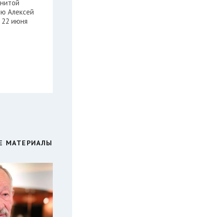
енитой
ню Алексей
 22 июня
Е МАТЕРИАЛЫ