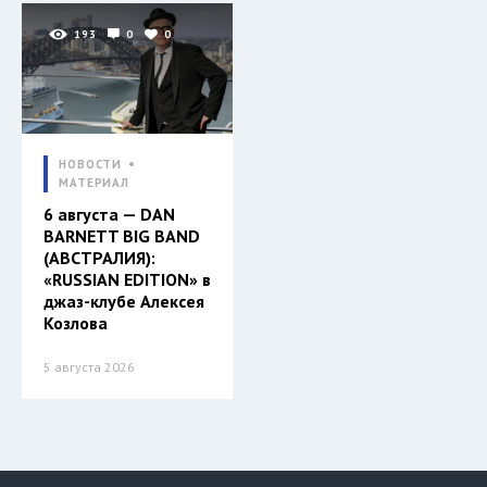
193
0
0
НОВОСТИ
МАТЕРИАЛ
6 августа — DAN
BARNETT BIG BAND
(АВСТРАЛИЯ):
«RUSSIAN EDITION» в
джаз-клубе Алексея
Козлова
5 августа 2026