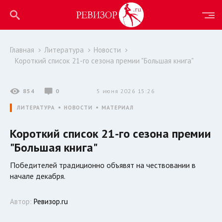
Главная
Литература
Новости
Короткий список 21-го сезона премии "Большая книга"
854
0
5 июня 2026 15:26
ЛИТЕРАТУРА
НОВОСТИ
МАТЕРИАЛ
Короткий список 21-го сезона премии
"Большая книга"
Победителей традиционно объявят на чествовании в
начале декабря.
Автор:
Ревизор.ru