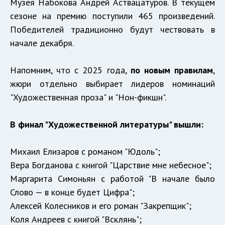
Музея Набокова Андрей Аствацатуров. В текущем
сезоне на премию поступили 465 произведений.
Победителей традиционно будут чествовать в
начале декабря.
Напомним, что с 2025 года,
по новым правилам
,
жюри отдельно выбирает лидеров номинаций
"Художественная проза" и "Нон-фикшн".
В финал "Художественной литературы" вышли:
Михаил Елизаров с романом "Юдоль";
Вера Богданова с книгой "Царствие мне небесное";
Маргарита Симоньян с работой "В начале было
Слово — в конце будет Цифра";
Алексей Колесников и его роман "Закрепщик";
Коля Андреев с книгой "Всклянь";