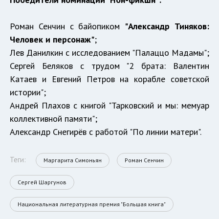
Роман Сенчин с байопиком
"Александр Тиняков:
Человек и персонаж"
;
Лев Данилкин с исследованием "Палаццо Мадамы";
Сергей Беляков с трудом "2 брата: Валентин
Катаев и Евгений Петров на корабле советской
истории";
Андрей Плахов с книгой "Тарковский и мы: мемуар
коллективной памяти";
Александр Снегирёв с работой "По линии матери".
Теги:
Маргарита Симоньян
Роман Сенчин
Сергей Шаргунов
Национальная литературная премия "Большая книга"