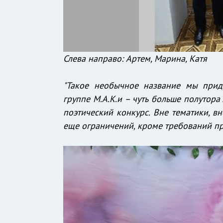
Слева направо: Артем, Марина, Катя
"Такое необычное название мы приду
группе М.А.К.и – чуть больше полутора
поэтический конкурс. Вне тематики, в
еще ограничений, кроме требований пра