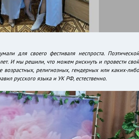
мали для своего фестиваля неспроста. Поэтическо
 лет. И мы решили, что можем рискнуть и провести сво
не возрастных, религиозных, гендерных или каких-либ
вил русского языка и УК РФ, естественно.