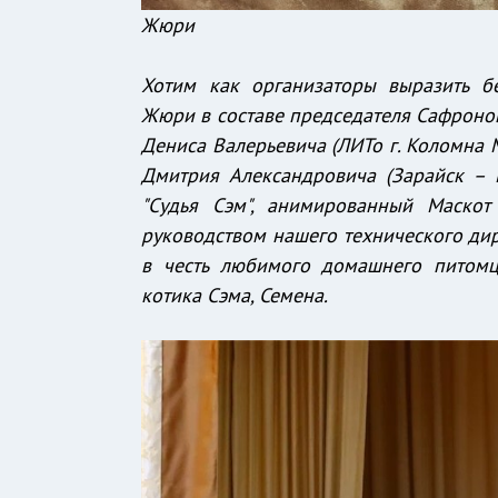
Жюри
Хотим как организаторы выразить б
Жюри в составе председателя Сафронов
Дениса Валерьевича (ЛИТо г. Коломна М
Дмитрия Александровича (Зарайск – 
"Судья Сэм", анимированный Маско
руководством нашего технического дир
в честь любимого домашнего питомц
котика Сэма, Семена.