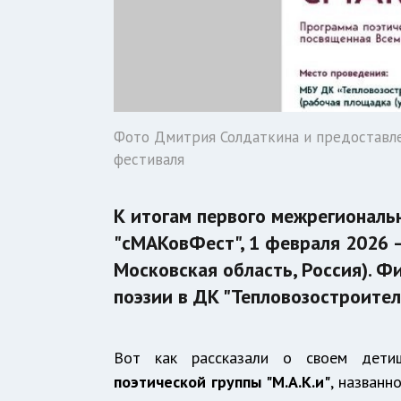
Фото Дмитрия Солдаткина и предоставл
фестиваля
К итогам первого межрегиональ
"сМАКовФест", 1 февраля 2026 –
Московская область, Россия). Ф
поэзии в ДК "Тепловозостроител
Вот как рассказали о своем детище
поэтической группы "М.А.К.и"
, названн