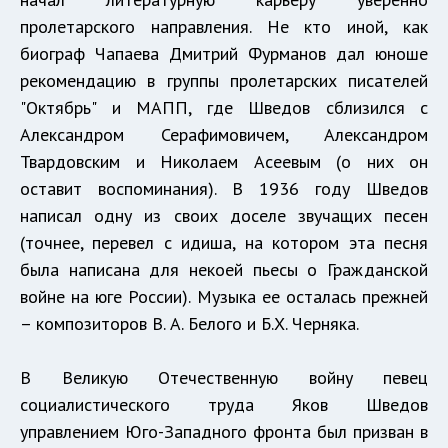
пролетарского направления. Не кто иной, как
биограф Чапаева Дмитрий Фурманов дал юноше
рекомендацию в группы пролетарских писателей
"Октябрь" и МАПП, где Шведов сблизился с
Александром Серафимовичем, Александром
Твардовским и Николаем Асеевым (о них он
оставит воспоминания). В 1936 году Шведов
написал одну из своих доселе звучащих песен
(точнее, перевел с идиша, на котором эта песня
была написана для некоей пьесы о Гражданской
войне на юге России). Музыка ее осталась прежней
– композиторов В. А. Белого и Б.Х. Черняка.
В Великую Отечественную войну певец
социалистического труда Яков Шведов
управлением Юго-Западного фронта был призван в