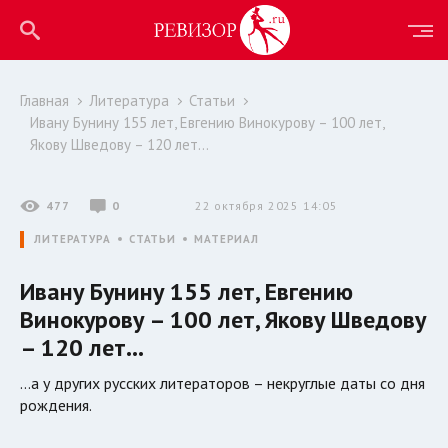
Главная
Литература
Статьи
Ивану Бунину 155 лет, Евгению Винокурову – 100 лет,
Якову Шведову – 120 лет…
477
0
22 октября 2025 14:05
ЛИТЕРАТУРА
СТАТЬИ
МАТЕРИАЛ
Ивану Бунину 155 лет, Евгению
Винокурову – 100 лет, Якову Шведову
– 120 лет…
…а у других русских литераторов – некруглые даты со дня
рождения.