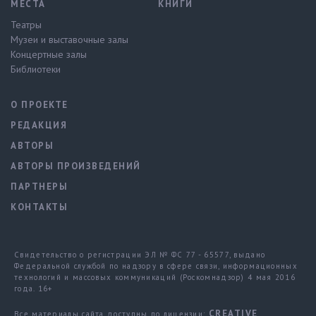
МЕСТА
КНИГИ
Театры
Музеи и выставочные залы
Концертные залы
Библиотеки
О ПРОЕКТЕ
РЕДАКЦИЯ
АВТОРЫ
АВТОРЫ ПРОИЗВЕДЕНИЙ
ПАРТНЕРЫ
КОНТАКТЫ
Свидетельство о регистрации ЭЛ № ФС 77 - 65577, выдано
Федеральной службой по надзору в сфере связи, информационных
технологий и массовых коммуникаций (Роскомнадзор) 4 мая 2016
года. 16+
CREATIVE
Все материалы сайта доступны по лицензии: