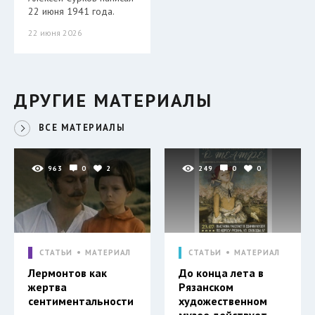
22 июня 1941 года.
22 июня 2026
ДРУГИЕ МАТЕРИАЛЫ
ВСЕ МАТЕРИАЛЫ
963
0
2
249
0
0
СТАТЬИ
МАТЕРИАЛ
СТАТЬИ
МАТЕРИАЛ
Лермонтов как
До конца лета в
жертва
Рязанском
сентиментальности
художественном
музее действует