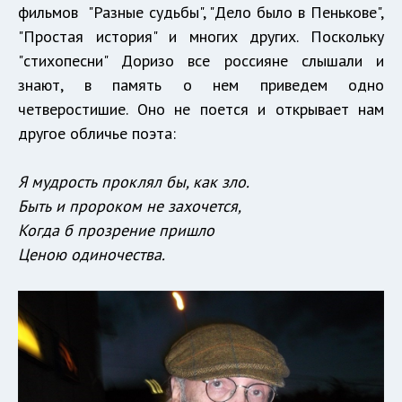
фильмов "Разные судьбы", "Дело было в Пенькове",
"Простая история" и многих других. Поскольку
"стихопесни" Доризо все россияне слышали и
знают, в память о нем приведем одно
четверостишие. Оно не поется и открывает нам
другое обличье поэта:
Я мудрость проклял бы, как зло.
Быть и пророком не захочется,
Когда б прозрение пришло
Ценою одиночества.