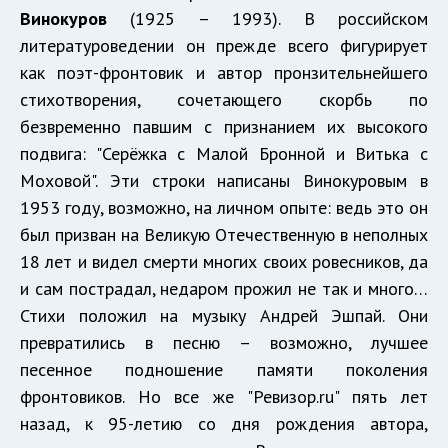
Винокуров
(1925 – 1993). В российском
литературоведении он прежде всего фигурирует
как поэт-фронтовик и автор пронзительнейшего
стихотворения, сочетающего скорбь по
безвременно павшим с признанием их высокого
подвига: "Серёжка с Малой Бронной и Витька с
Моховой". Эти строки написаны Винокуровым в
1953 году, возможно, на личном опыте: ведь это он
был призван на Великую Отечественную в неполных
18 лет и видел смерти многих своих ровесников, да
и сам пострадал, недаром прожил не так и много…
Стихи положил на музыку Андрей Эшпай. Они
превратились в песню – возможно, лучшее
песенное подношение памяти поколения
фронтовиков. Но все же "Ревизор.ru" пять лет
назад, к 95-летию со дня рождения автора,