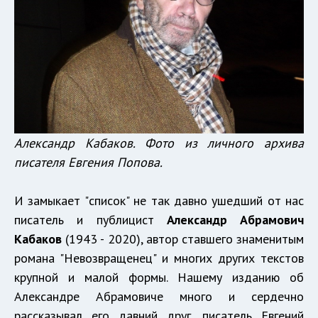
Александр Кабаков. Фото из личного архива
писателя Евгения Попова.
И замыкает "список" не так давно ушедший от нас
писатель и публицист
Александр Абрамович
Кабаков
(1943 - 2020), автор ставшего знаменитым
романа "Невозвращенец" и многих других текстов
крупной и малой формы. Нашему изданию об
Александре Абрамовиче много и сердечно
рассказывал его давний друг, писатель Евгений