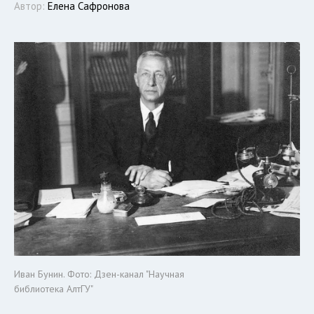
Автор:
Елена Сафронова
Иван Бунин. Фото: Дзен-канал "Научная
библиотека АлтГУ"