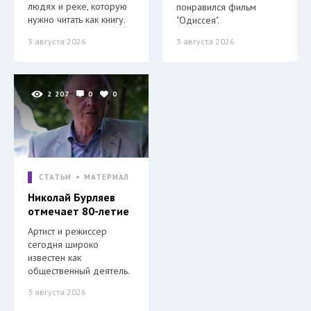
людях и реке, которую
понравился фильм
нужно читать как книгу.
"Одиссея".
3 августа 2026
3 августа 2026
2 207
0
0
СТАТЬИ
МАТЕРИАЛ
Николай Бурляев
отмечает 80-летие
Артист и режиссер
сегодня широко
известен как
общественный деятель.
3 августа 2026