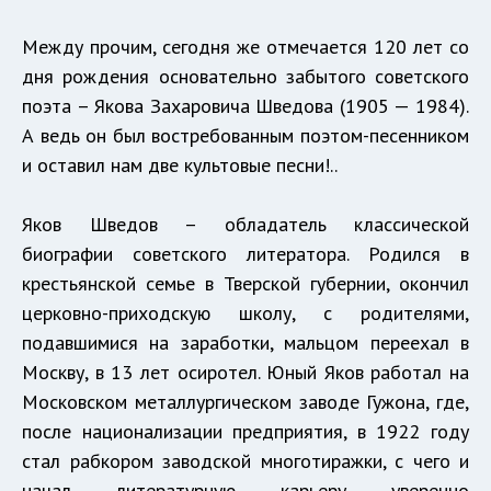
Между прочим, сегодня же отмечается 120 лет со
дня рождения основательно забытого советского
поэта – Якова Захаровича Шведова (1905 — 1984).
А ведь он был востребованным поэтом-песенником
и оставил нам две культовые песни!..
Яков Шведов – обладатель классической
биографии советского литератора. Родился в
крестьянской семье в Тверской губернии, окончил
церковно-приходскую школу, с родителями,
подавшимися на заработки, мальцом переехал в
Москву, в 13 лет осиротел. Юный Яков работал на
Московском металлургическом заводе Гужона, где,
после национализации предприятия, в 1922 году
стал рабкором заводской многотиражки, с чего и
начал литературную карьеру уверенно