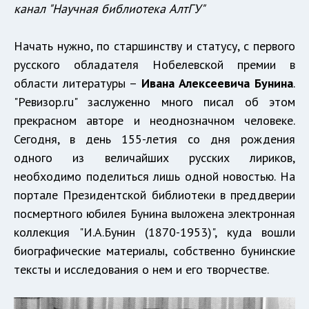
канал "Научная библиотека АлтГУ"
Начать нужно, по старшинству и статусу, с первого
русского обладателя Нобелевской премии в
области литературы –
Ивана Алексеевича Бунина
.
"Ревизор.ru" заслуженно много писал об этом
прекрасном авторе и неоднозначном человеке.
Сегодня, в день 155-летия со дня рождения
одного из величайших русских лириков,
необходимо поделиться лишь одной новостью. На
портале Президентской библиотеки в преддверии
посмертного юбилея Бунина выложена электронная
коллекция "И.А.Бунин (1870-1953)", куда вошли
биографические материалы, собственно бунинские
тексты и исследования о нем и его творчестве.