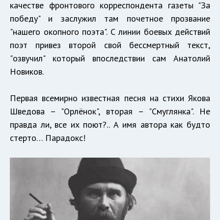
качестве фронтового корреспондента газеты "За
победу" и заслужил там почетное прозвание
"нашего окопного поэта". С линии боевых действий
поэт привез второй свой бессмертный текст,
"озвучил" который впоследствии сам Анатолий
Новиков.
Первая всемирно известная песня на стихи Якова
Шведова – "Орлёнок", вторая – "Смуглянка". Не
правда ли, все их поют?.. А имя автора как будто
стерто… Парадокс!