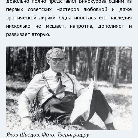
довольно полно представил Винокурова одним из
первых советских мастеров любовной и даже
эротической лирики. Одна ипостась его наследия
нисколько не мешает, напротив, дополняет и
развивает вторую.
Яков Шведов. Фото: Твериград.ру