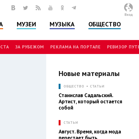
Вход
А
МУЗЕИ
МУЗЫКА
ОБЩЕСТВО
СТА
ЗА РУБЕЖОМ
РЕКЛАМА НА ПОРТАЛЕ
РЕВИЗОР ПУ
Новые материалы
Л
ОБЩЕСТВО
СТАТЬИ
Станислав Садальский.
Артист, который остается
собой
СТАТЬИ
Август. Время, когда мода
перестает быть