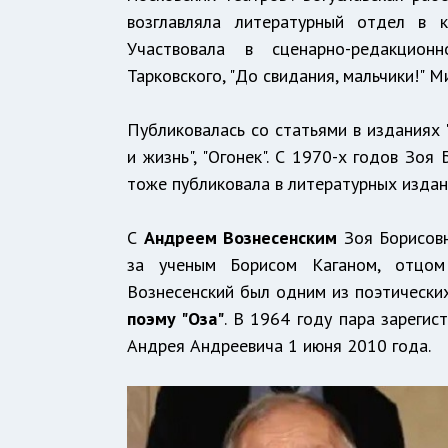
возглавляла литературный отдел в 
Участвовала в сценарно-редакцион
Тарковского, "До свидания, мальчики!" 
Публиковалась со статьями в изданиях "
и жизнь", "Огонек". С 1970-х годов Зо
тоже публиковала в литературных издан
С
Андреем Вознесенским
Зоя Борисовн
за ученым Борисом Каганом, отцом
Вознесенский был одним из поэтических
поэму "Оза"
. В 1964 году пара зареги
Андрея Андреевича 1 июня 2010 года.