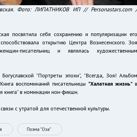
вская. Фото: ЛИПАТНИКОВ ИП // Personastars.com 
ская посвятила себя сохранению и популяризации ег
 способствовала открытию Центра Вознесенского. Зо
енщин-писательниц и являлась художественны
огуславской "Портреты эпохи", "Всегда, Зоя! Альбо
. Книга воспоминаний писательницы
"Халатная жизнь"
 книга" в номинации нон-фикшн.
 связи с утратой для отечественной культуры.
я
Поэма "Оза"