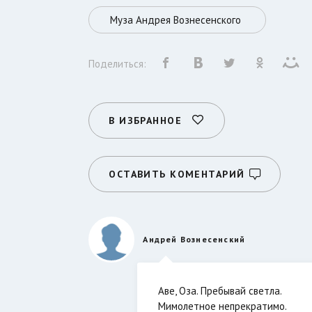
Муза Андрея Вознесенского
Поделиться:
В ИЗБРАННОЕ
ОСТАВИТЬ КОМЕНТАРИЙ
Андрей Вознесенский
Аве, Оза. Пребывай светла.
Мимолетное непрекратимо.