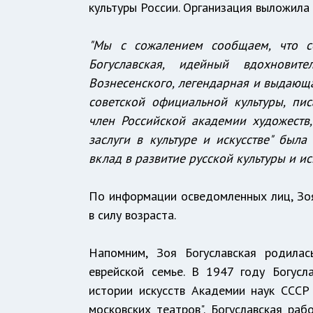
культуры России. Организация выложила
"Мы с сожалением сообщаем, что с
Богуславская, идейный вдохновит
Вознесенского, легендарная и выдающа
советской официальной культуры, пис
член Российской академии художеств,
заслуги в культуре и искусстве" бы
вклад в развитие русской культуры и иск
По информации осведомленных лиц, Зоя
в силу возраста.
Напомним, Зоя Богуславская родила
еврейской семье. В 1947 году Богус
истории искусств Академии наук СССР
московских театров". Богуславская раб