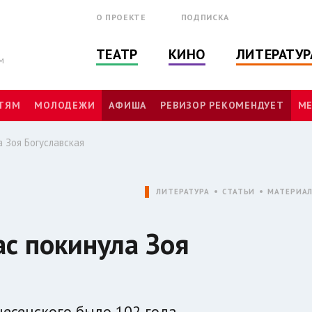
О ПРОЕКТЕ
ПОДПИСКА
ТЕАТР
КИНО
ЛИТЕРАТУР
м
ТЯМ
МОЛОДЕЖИ
АФИША
РЕВИЗОР РЕКОМЕНДУЕТ
МЕ
а Зоя Богуславская
ЛИТЕРАТУРА
СТАТЬИ
МАТЕРИА
ас покинула Зоя
несенского было 102 года.