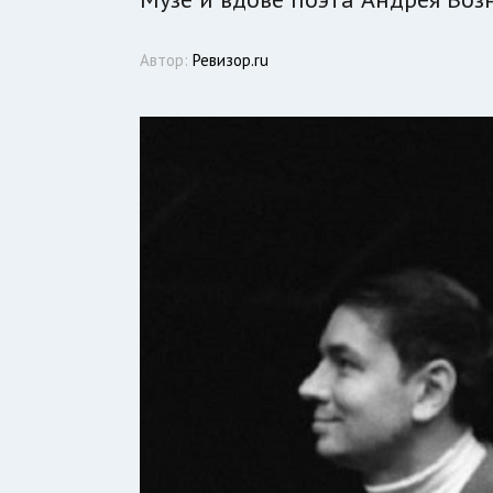
Автор:
Ревизор.ru