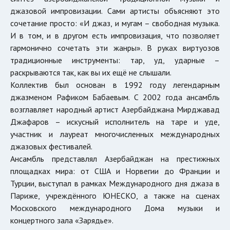
джазовой импровизации. Сами артисты объясняют это
сочетание просто: «И джаз, и мугам – свободная музыка.
И в том, и в другом есть импровизация, что позволяет
гармонично сочетать эти жанры». В руках виртуозов
традиционные инструменты: тар, уд, ударные –
раскрываются так, как вы их ещё не слышали.
Коллектив был основан в 1992 году легендарным
джазменом Рафиком Бабаевым. С 2002 года ансамбль
возглавляет народный артист Азербайджана Мирджавад
Джафаров – искусный исполнитель на таре и уде,
участник и лауреат многочисленных международных
джазовых фестивалей.
Ансамбль представлял Азербайджан на престижных
площадках мира: от США и Норвегии до Франции и
Турции, выступал в рамках Международного дня джаза в
Париже, учреждённого ЮНЕСКО, а также на сценах
Московского международного Дома музыки и
концертного зала «Зарядье».