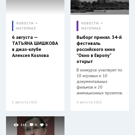
НОВОСТИ
НОВОСТИ
МАТЕРИАЛ
МАТЕРИАЛ
6 августа —
Выборг принял. 34-й
ТАТЬЯНА ШИШКОВА
фестиваль
в джаз-клубе
российского кино
Алексея Козлова
"Окно в Европу"
открыт
В конкурсе участвуют по
10 игровых и 10
документальных
фильмов и 20
анимационных проектов.
5 августа 2026
4 августа 2026
318
0
0