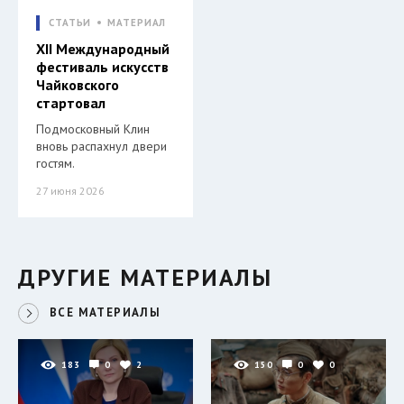
СТАТЬИ
МАТЕРИАЛ
XII Международный
фестиваль искусств
Чайковского
стартовал
Подмосковный Клин
вновь распахнул двери
гостям.
27 июня 2026
ДРУГИЕ МАТЕРИАЛЫ
ВСЕ МАТЕРИАЛЫ
183
0
2
150
0
0