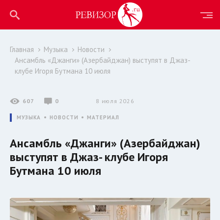
Главная
Музыка
Новости
Ансамбль «Джанги» (Азербайджан) выступят в Джаз-
клубе Игоря Бутмана 10 июля
607
0
8 июля 2026
МУЗЫКА
НОВОСТИ
МАТЕРИАЛ
Ансамбль «Джанги» (Азербайджан)
выступят в Джаз- клубе Игоря
Бутмана 10 июля