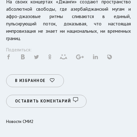
На своих концертах «Джанги» создают пространство
абсолютной свободы, где азербайджанский мугам и
афро-джазовые ритмы сливаются в единый,
пульсирующий поток, доказывая, что настоящая
импровизация не знает ни национальных, ни временных
границ.
Поделиться:
В ИЗБРАННОЕ
ОСТАВИТЬ КОМЕНТАРИЙ
Новости СМИ2