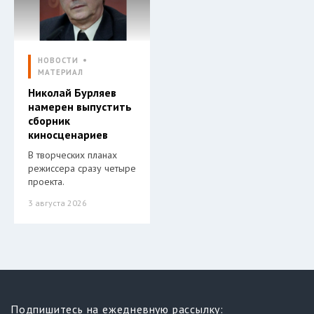
НОВОСТИ
МАТЕРИАЛ
Николай Бурляев
намерен выпустить
сборник
киносценариев
В творческих планах
режиссера сразу четыре
проекта.
3 августа 2026
Подпишитесь на ежедневную рассылку: