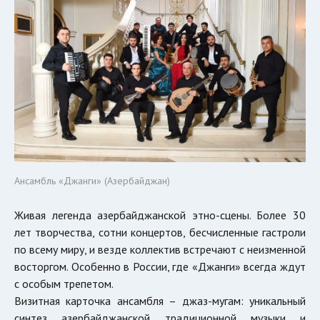
Ансамбль «Джанги» (Азербайджан)
Живая легенда азербайджанской этно-сцены. Более 30
лет творчества, сотни концертов, бесчисленные гастроли
по всему миру, и везде коллектив встречают с неизменной
восторгом. Особенно в России, где «Джанги» всегда ждут
с особым трепетом.
Визитная карточка ансамбля – джаз-мугам: уникальный
синтез азербайджанской традиционной музыки и